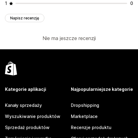
1
0
Napisz recenzję
Nie ma jeszcze recenzji
Kategorie aplikacji
Najpopularniejsze kategorie
Kanały sprzedaży
Dropshipping
Wyszukiwanie produktów
Marketplace
Sprzedaż produktów
Recenzje produktu