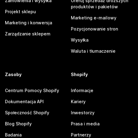
Zamówienia i wysyłka
Oferuj sprzedaż droższych
produktów i pakietów
Projekt sklepu
Marketing e-mailowy
Marketing i konwersja
Pozycjonowanie stron
Zarządzanie sklepem
Wysyłka
Waluta i tłumaczenie
Zasoby
Shopify
Centrum Pomocy Shopify
Informacje
Dokumentacja API
Kariery
Społeczność Shopify
Inwestorzy
Blog Shopify
Prasa i media
Badania
Partnerzy