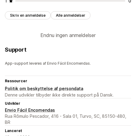
1
0
Skriv en anmeldelse
Alle anmeldelser
Endnu ingen anmeldelser
Support
App-support leveres af Envio Fácil Encomendas.
Ressourcer
Politik om beskyttelse af persondata
Denne udvikler tilbyder ikke direkte support på Dansk.
Udvikler
Envio Fácil Encomendas
Rua Rômulo Pescador, 416 - Sala 01, Turvo, SC, 85150-480,
BR
Lanceret