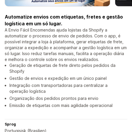
Automatize envios com etiquetas, fretes e gestão
logística em um só lugar.
A Envio Fácil Encomendas ajuda lojistas da Shopify a
automatizar o processo de envio de pedidos. Com o app, é
possível integrar a loja à plataforma, gerar etiquetas de frete,
organizar a expedição e acompanhar a gestão logística em um
só lugar. Isso reduz tarefas manuais, facilita a operação diária
e melhora o controle sobre os envios realizados.
Geração de etiquetas de frete direto pelos pedidos da
Shopify
Gestão de envios e expedição em um único painel
Integração com transportadoras para centralizar a
operação logística
Organização dos pedidos prontos para envio
Emissão de etiquetas com mais agilidade operacional
Sprog
Portugisisk (Brasilien)