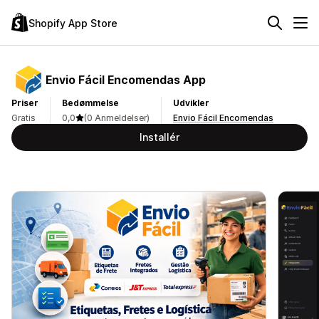
Shopify App Store
Envio Fácil Encomendas App
Priser
Bedømmelse
Udvikler
Gratis
0,0
(0 Anmeldelser)
Envio Fácil Encomendas
Installér