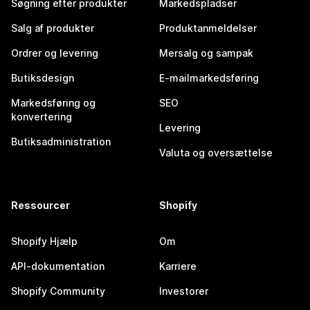
Søgning efter produkter
Markedspladser
Salg af produkter
Produktanmeldelser
Ordrer og levering
Mersalg og sampak
Butiksdesign
E-mailmarkedsføring
Markedsføring og
SEO
konvertering
Levering
Butiksadministration
Valuta og oversættelse
Ressourcer
Shopify
Shopify Hjælp
Om
API-dokumentation
Karriere
Shopify Community
Investorer