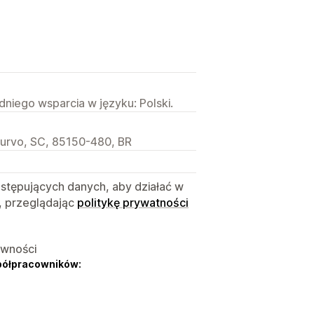
niego wsparcia w języku: Polski.
Turvo, SC, 85150-480, BR
astępujących danych, aby działać w
, przeglądając
politykę prywatności
ywności
półpracowników: