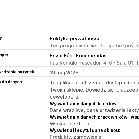
y
Polityka prywatności
Ten programista nie oferuje bezpośred
oper
Envio Fácil Encomendas
Rua Rômulo Pescador, 416 - Sala 01, 
adzenie na rynek
19 maj 2026
p do danych
Ta aplikacja potrzebuje dostępu do n
Twoim sklepie. Dowiedz się, dlaczego
dewelopera.
Wyświetlanie danych klientów:
Dane wrażliwe, dane urządzenia i akt
Wyświetlanie danych pracowników i ws
Właściciel sklepu
Wyświetlaj i edytuj dane sklepu:
Produkty, zamówienia