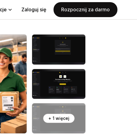
cje
Zaloguj się
Rozpocznij za darmo
+ 1 więcej