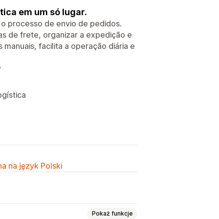
tica em um só lugar.
r o processo de envio de pedidos.
as de frete, organizar a expedição e
manuais, facilita a operação diária e
y
gística
a na język Polski
Pokaż funkcje