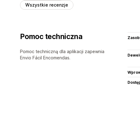
Wszystkie recenzje
Pomoc techniczna
Zasob
Pomoc techniczną dla aplikacji zapewnia
Dewel
Envio Fácil Encomendas.
Wprow
Dostę