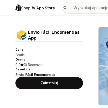
Shopify App Store
Wyróż
Envio Fácil Encomendas
App
Ceny
Gratis
Ocena
0,0
(0 Recenzje)
Deweloper
Envio Fácil Encomendas
Zainstaluj