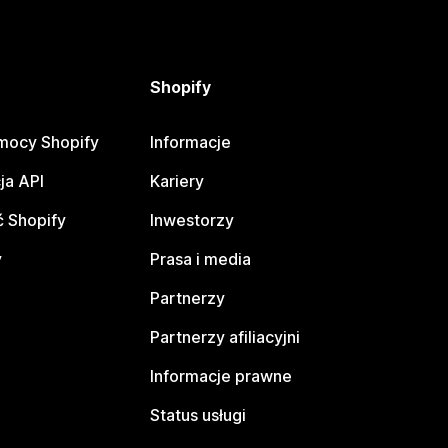
Shopify
mocy Shopify
Informacje
ja API
Kariery
 Shopify
Inwestorzy
y
Prasa i media
Partnerzy
Partnerzy afiliacyjni
Informacje prawne
Status usługi