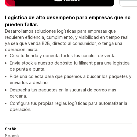
Logística de alto desempeño para empresas que no
pueden fallar.
Desarrollamos soluciones logísticas para empresas que
requieren eficiencia, cumplimiento, y visibilidad en tiempo real,
ya sea que venda B2B, directo al consumidor, o tenga una
operación mixta.
Crea tu tienda y conecta todos tus canales de venta.
Envía stock a nuestro depósito fulfillment para una logística
de punta a punta.
Pide una colecta para que pasemos a buscar los paquetes y
enviarlos a destino.
Despacha tus paquetes en la sucursal de correo más
cercana.
Configura tus propias reglas logísticas para automatizar la
operación.
Språk
Spansk