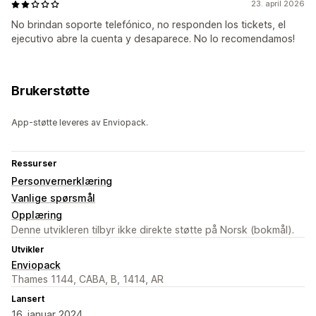
23. april 2026
No brindan soporte telefónico, no responden los tickets, el
ejecutivo abre la cuenta y desaparece. No lo recomendamos!
Brukerstøtte
App-støtte leveres av Enviopack.
Ressurser
Personvernerklæring
Vanlige spørsmål
Opplæring
Denne utvikleren tilbyr ikke direkte støtte på Norsk (bokmål).
Utvikler
Enviopack
Thames 1144, CABA, B, 1414, AR
Lansert
16. januar 2024