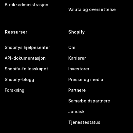
Butikkadministrasjon
Valuta og oversettelse
Ressurser
Shopify
Shopifys hjelpesenter
Om
API-dokumentasjon
Karrierer
Shopify-fellesskapet
Investorer
Shopify-blogg
Presse og media
Forskning
Partnere
Samarbeidspartnere
Juridisk
Tjenestestatus