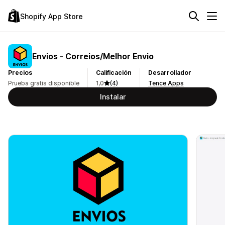
Shopify App Store
Envios ‑ Correios/Melhor Envio
Precios
Calificación
Desarrollador
Prueba gratis disponible
1,0
(4)
Tence Apps
Instalar