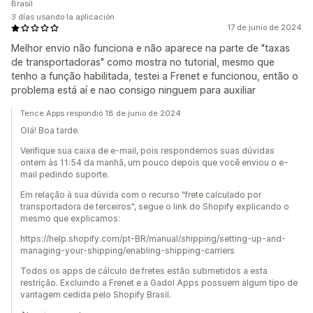
Brasil
3 días usando la aplicación
17 de junio de 2024
Melhor envio não funciona e não aparece na parte de "taxas
de transportadoras" como mostra no tutorial, mesmo que
tenho a função habilitada, testei a Frenet e funcionou, então o
problema está aí e nao consigo ninguem para auxiliar
Tence Apps respondió 18 de junio de 2024
Olá! Boa tarde.
Verifique sua caixa de e-mail, pois respondemos suas dúvidas
ontem às 11:54 da manhã, um pouco depois que você enviou o e-
mail pedindo suporte.
Em relação à sua dúvida com o recurso "frete calculado por
transportadora de terceiros", segue o link do Shopify explicando o
mesmo que explicamos:
https://help.shopify.com/pt-BR/manual/shipping/setting-up-and-
managing-your-shipping/enabling-shipping-carriers
Todos os apps de cálculo de fretes estão submetidos a esta
restrição. Excluindo a Frenet e a Gadol Apps possuem algum tipo de
vantagem cedida pelo Shopify Brasil.