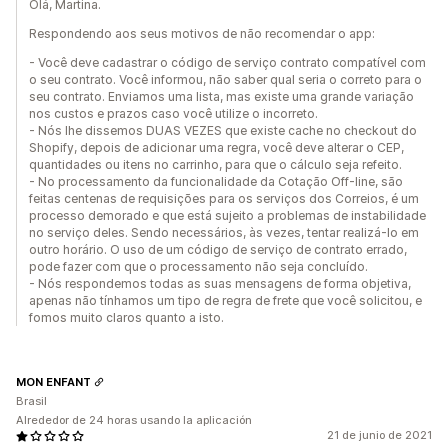
Olá, Martina.
Respondendo aos seus motivos de não recomendar o app:
- Você deve cadastrar o código de serviço contrato compatível com
o seu contrato. Você informou, não saber qual seria o correto para o
seu contrato. Enviamos uma lista, mas existe uma grande variação
nos custos e prazos caso você utilize o incorreto.
- Nós lhe dissemos DUAS VEZES que existe cache no checkout do
Shopify, depois de adicionar uma regra, você deve alterar o CEP,
quantidades ou itens no carrinho, para que o cálculo seja refeito.
- No processamento da funcionalidade da Cotação Off-line, são
feitas centenas de requisições para os serviços dos Correios, é um
processo demorado e que está sujeito a problemas de instabilidade
no serviço deles. Sendo necessários, às vezes, tentar realizá-lo em
outro horário. O uso de um código de serviço de contrato errado,
pode fazer com que o processamento não seja concluído.
- Nós respondemos todas as suas mensagens de forma objetiva,
apenas não tínhamos um tipo de regra de frete que você solicitou, e
fomos muito claros quanto a isto.
MON ENFANT
Brasil
Alrededor de 24 horas usando la aplicación
21 de junio de 2021