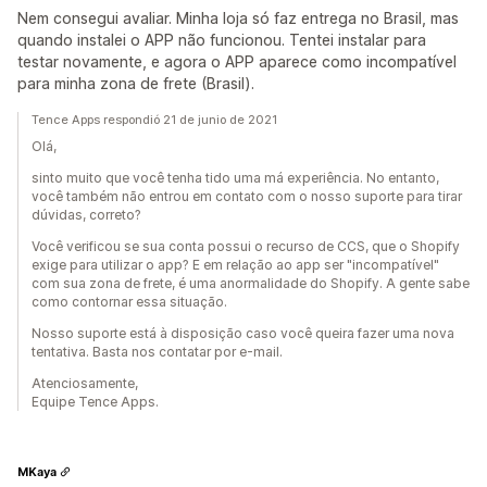
Nem consegui avaliar. Minha loja só faz entrega no Brasil, mas
quando instalei o APP não funcionou. Tentei instalar para
testar novamente, e agora o APP aparece como incompatível
para minha zona de frete (Brasil).
Tence Apps respondió 21 de junio de 2021
Olá,
sinto muito que você tenha tido uma má experiência. No entanto,
você também não entrou em contato com o nosso suporte para tirar
dúvidas, correto?
Você verificou se sua conta possui o recurso de CCS, que o Shopify
exige para utilizar o app? E em relação ao app ser "incompatível"
com sua zona de frete, é uma anormalidade do Shopify. A gente sabe
como contornar essa situação.
Nosso suporte está à disposição caso você queira fazer uma nova
tentativa. Basta nos contatar por e-mail.
Atenciosamente,
Equipe Tence Apps.
MKaya