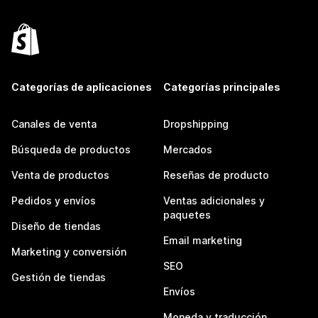
Categorías de aplicaciones
Categorías principales
Canales de venta
Dropshipping
Búsqueda de productos
Mercados
Venta de productos
Reseñas de producto
Pedidos y envíos
Ventas adicionales y
paquetes
Diseño de tiendas
Email marketing
Marketing y conversión
SEO
Gestión de tiendas
Envíos
Moneda y traducción