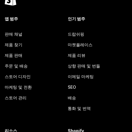
앱 범주
인기 범주
판매 채널
드랍쉬핑
제품 찾기
마켓플레이스
제품 판매
제품 리뷰
주문 및 배송
상향 판매 및 번들
스토어 디자인
이메일 마케팅
마케팅 및 전환
SEO
스토어 관리
배송
통화 및 번역
리소스
Shopify