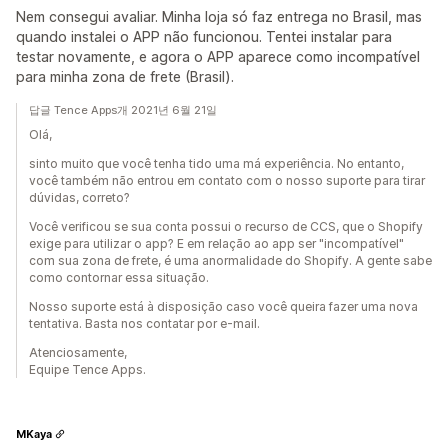
Nem consegui avaliar. Minha loja só faz entrega no Brasil, mas
quando instalei o APP não funcionou. Tentei instalar para
testar novamente, e agora o APP aparece como incompatível
para minha zona de frete (Brasil).
답글 Tence Apps개 2021년 6월 21일
Olá,
sinto muito que você tenha tido uma má experiência. No entanto,
você também não entrou em contato com o nosso suporte para tirar
dúvidas, correto?
Você verificou se sua conta possui o recurso de CCS, que o Shopify
exige para utilizar o app? E em relação ao app ser "incompatível"
com sua zona de frete, é uma anormalidade do Shopify. A gente sabe
como contornar essa situação.
Nosso suporte está à disposição caso você queira fazer uma nova
tentativa. Basta nos contatar por e-mail.
Atenciosamente,
Equipe Tence Apps.
MKaya