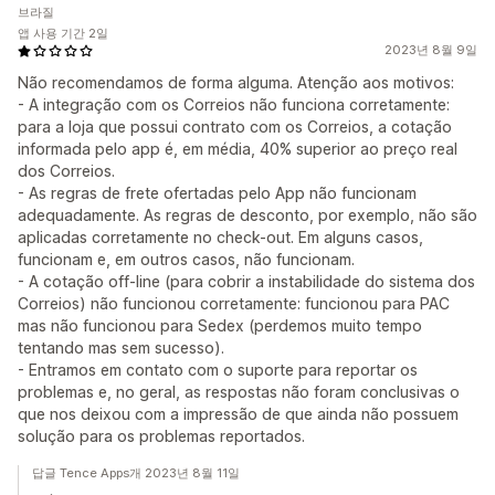
브라질
앱 사용 기간 2일
2023년 8월 9일
Não recomendamos de forma alguma. Atenção aos motivos:
- A integração com os Correios não funciona corretamente:
para a loja que possui contrato com os Correios, a cotação
informada pelo app é, em média, 40% superior ao preço real
dos Correios.
- As regras de frete ofertadas pelo App não funcionam
adequadamente. As regras de desconto, por exemplo, não são
aplicadas corretamente no check-out. Em alguns casos,
funcionam e, em outros casos, não funcionam.
- A cotação off-line (para cobrir a instabilidade do sistema dos
Correios) não funcionou corretamente: funcionou para PAC
mas não funcionou para Sedex (perdemos muito tempo
tentando mas sem sucesso).
- Entramos em contato com o suporte para reportar os
problemas e, no geral, as respostas não foram conclusivas o
que nos deixou com a impressão de que ainda não possuem
solução para os problemas reportados.
답글 Tence Apps개 2023년 8월 11일