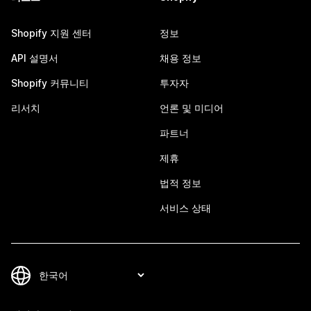
Shopify 지원 센터
정보
API 설명서
채용 정보
Shopify 커뮤니티
투자자
리서치
언론 및 미디어
파트너
제휴
법적 정보
서비스 상태