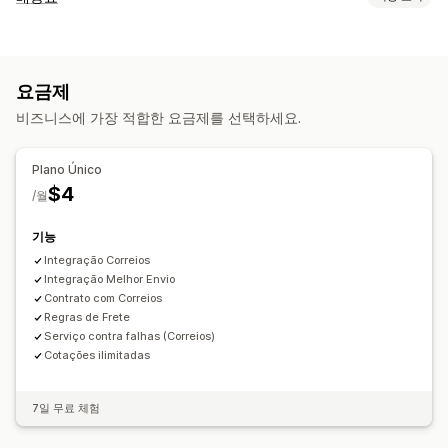
가격 계산
배송업체 기반
치수 기반
중량 기반
우편 번호
요금제
맞춤 설정
비즈니스에 가장 적합한 요금제를 선택하세요.
배송 시간
사용자 지정 규칙
Plano Único
$4
/월
기능
Integração Correios
Integração Melhor Envio
Contrato com Correios
Regras de Frete
Serviço contra falhas (Correios)
Cotações ilimitadas
7일 무료 체험