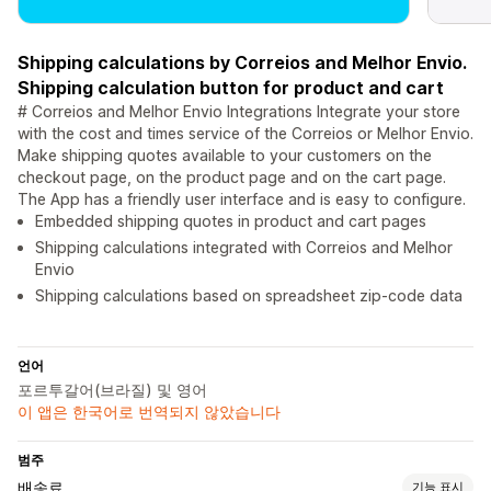
Shipping calculations by Correios and Melhor Envio.
Shipping calculation button for product and cart
# Correios and Melhor Envio Integrations Integrate your store
with the cost and times service of the Correios or Melhor Envio.
Make shipping quotes available to your customers on the
checkout page, on the product page and on the cart page.
The App has a friendly user interface and is easy to configure.
Embedded shipping quotes in product and cart pages
Shipping calculations integrated with Correios and Melhor
Envio
Shipping calculations based on spreadsheet zip-code data
언어
포르투갈어(브라질) 및 영어
이 앱은 한국어로 번역되지 않았습니다
범주
배송료
기능 표시