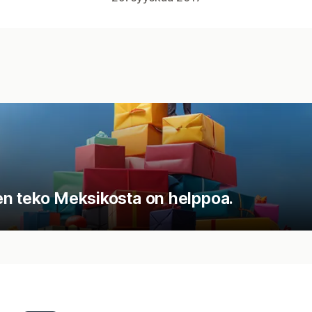
sten teko Meksikosta on helppoa.