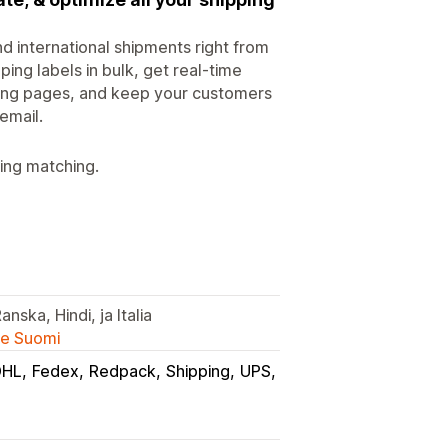
d international shipments right from
ing labels in bulk, get real-time
cking pages, and keep your customers
email.
ing matching.
anska, Hindi, ja Italia
lle Suomi
DHL
Fedex
Redpack
Shipping
UPS