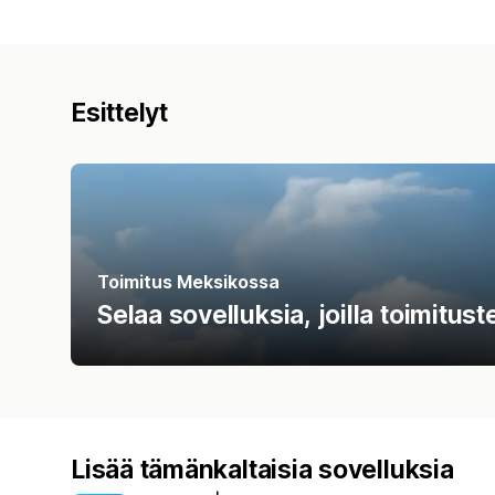
Esittelyt
Toimitus Meksikossa
Selaa sovelluksia, joilla toimitu
Lisää tämänkaltaisia sovelluksia