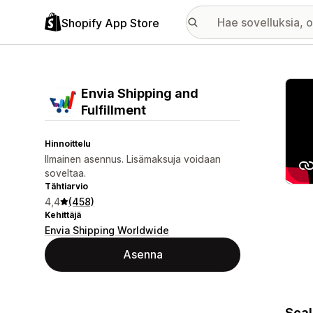
Shopify App Store
Esitt
Envia Shipping and
Fulfillment
Hinnoittelu
Ilmainen asennus. Lisämaksuja voidaan
soveltaa.
Tähtiarvio
4,4
(458)
Kehittäjä
Envia Shipping Worldwide
Asenna
Scal