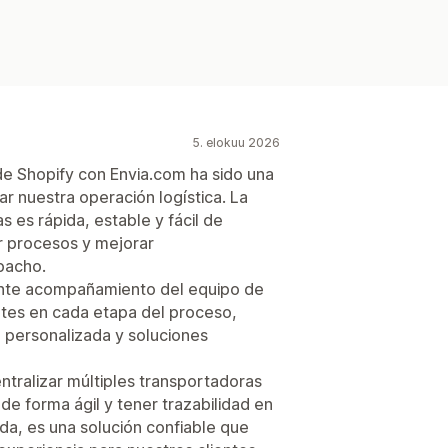
5. elokuu 2026
 de Shopify con Envia.com ha sido una
r nuestra operación logística. La
 es rápida, estable y fácil de
r procesos y mejorar
pacho.
nte acompañamiento del equipo de
tes en cada etapa del proceso,
 personalizada y soluciones
tralizar múltiples transportadoras
de forma ágil y tener trazabilidad en
da, es una solución confiable que