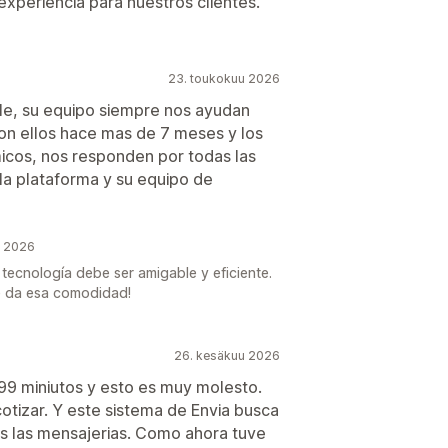
 experiencia para nuestros clientes.
23. toukokuu 2026
ble, su equipo siempre nos ayudan
con ellos hace mas de 7 meses y los
cos, nos responden por todas las
a plataforma y su equipo de
u 2026
tecnología debe ser amigable y eficiente.
te da esa comodidad!
26. kesäkuu 2026
n 99 miniutos y esto es muy molesto.
cotizar. Y este sistema de Envia busca
das las mensajerias. Como ahora tuve