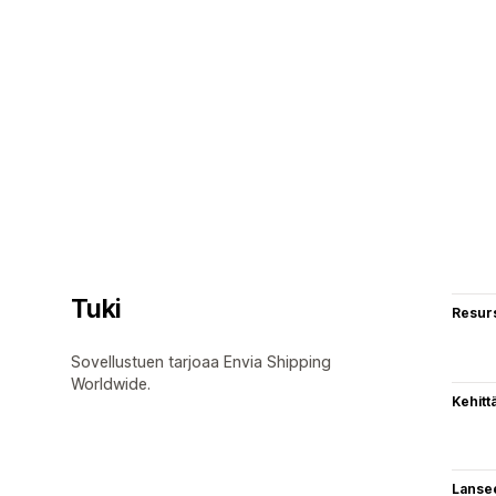
Tuki
Resurs
Sovellustuen tarjoaa Envia Shipping
Worldwide.
Kehitt
Lanse