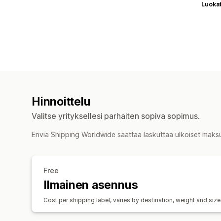
Luoka
Hinnoittelu
Valitse yrityksellesi parhaiten sopiva sopimus.
Envia Shipping Worldwide saattaa laskuttaa ulkoiset maks
Free
Ilmainen asennus
Cost per shipping label, varies by destination, weight and size