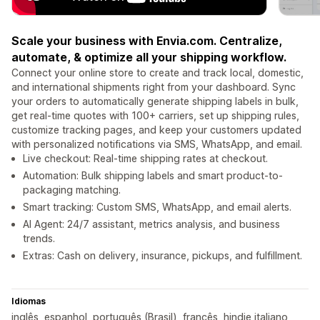
Scale your business with Envia.com. Centralize,
automate, & optimize all your shipping workflow.
Connect your online store to create and track local, domestic,
and international shipments right from your dashboard. Sync
your orders to automatically generate shipping labels in bulk,
get real-time quotes with 100+ carriers, set up shipping rules,
customize tracking pages, and keep your customers updated
with personalized notifications via SMS, WhatsApp, and email.
Live checkout: Real-time shipping rates at checkout.
Automation: Bulk shipping labels and smart product-to-
packaging matching.
Smart tracking: Custom SMS, WhatsApp, and email alerts.
AI Agent: 24/7 assistant, metrics analysis, and business
trends.
Extras: Cash on delivery, insurance, pickups, and fulfillment.
Idiomas
inglês, espanhol, português (Brasil), francês, hindie italiano