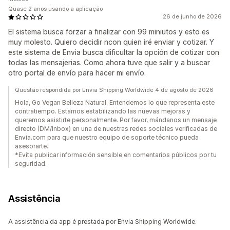
Quase 2 anos usando a aplicação
26 de junho de 2026
El sistema busca forzar a finalizar con 99 miniutos y esto es
muy molesto. Quiero decidir ncon quien iré enviar y cotizar. Y
este sistema de Envia busca dificultar la opción de cotizar con
todas las mensajerias. Como ahora tuve que salir y a buscar
otro portal de envío para hacer mi envío.
Questão respondida por Envia Shipping Worldwide 4 de agosto de 2026
Hola, Go Vegan Belleza Natural. Entendemos lo que representa este
contratiempo. Estamos estabilizando las nuevas mejoras y
queremos asistirte personalmente. Por favor, mándanos un mensaje
directo (DM/Inbox) en una de nuestras redes sociales verificadas de
Envia.com para que nuestro equipo de soporte técnico pueda
asesorarte.
*Evita publicar información sensible en comentarios públicos por tu
seguridad.
Assistência
A assistência da app é prestada por Envia Shipping Worldwide.