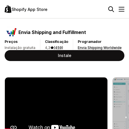
Shopify App Store
Envia Shipping and Fulfillment
Preços
Classificação
Programador
Instalação gratuita
4,3
(459)
Envia Shipping Worldwide
Instale