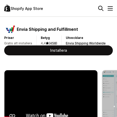
Shopify App Store
Envia Shipping and Fulfillment
Priser
Betyg
Utvecklare
Gratis att installera
4,4
(458)
Envia Shipping Worldwide
Installera