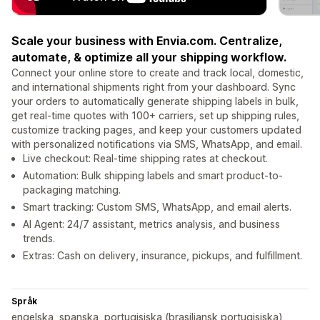
Scale your business with Envia.com. Centralize,
automate, & optimize all your shipping workflow.
Connect your online store to create and track local, domestic,
and international shipments right from your dashboard. Sync
your orders to automatically generate shipping labels in bulk,
get real-time quotes with 100+ carriers, set up shipping rules,
customize tracking pages, and keep your customers updated
with personalized notifications via SMS, WhatsApp, and email.
Live checkout: Real-time shipping rates at checkout.
Automation: Bulk shipping labels and smart product-to-
packaging matching.
Smart tracking: Custom SMS, WhatsApp, and email alerts.
AI Agent: 24/7 assistant, metrics analysis, and business
trends.
Extras: Cash on delivery, insurance, pickups, and fulfillment.
Språk
engelska, spanska, portugisiska (brasiliansk portugisiska),