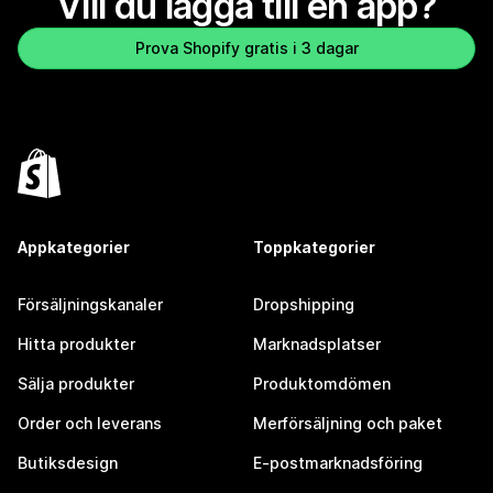
Vill du lägga till en app?
Prova Shopify gratis i 3 dagar
Appkategorier
Toppkategorier
Försäljningskanaler
Dropshipping
Hitta produkter
Marknadsplatser
Sälja produkter
Produktomdömen
Order och leverans
Merförsäljning och paket
Butiksdesign
E-postmarknadsföring