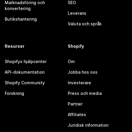
Marknadsföring och
SEO
konvertering
Leverans
Butikshantering
Valuta och språk
Resurser
Shopify
Shopifys hjälpcenter
Om
API-dokumentation
Jobba hos oss
Shopify Community
Investerare
Forskning
Press och media
Partner
Affiliates
Juridisk information