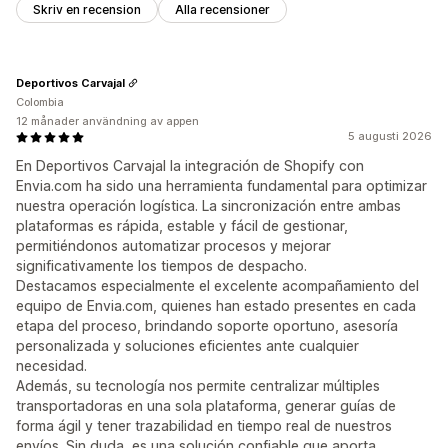
Skriv en recension
Alla recensioner
Deportivos Carvajal
Colombia
12 månader användning av appen
5 augusti 2026
En Deportivos Carvajal la integración de Shopify con
Envia.com ha sido una herramienta fundamental para optimizar
nuestra operación logística. La sincronización entre ambas
plataformas es rápida, estable y fácil de gestionar,
permitiéndonos automatizar procesos y mejorar
significativamente los tiempos de despacho.
Destacamos especialmente el excelente acompañamiento del
equipo de Envia.com, quienes han estado presentes en cada
etapa del proceso, brindando soporte oportuno, asesoría
personalizada y soluciones eficientes ante cualquier
necesidad.
Además, su tecnología nos permite centralizar múltiples
transportadoras en una sola plataforma, generar guías de
forma ágil y tener trazabilidad en tiempo real de nuestros
envíos. Sin duda, es una solución confiable que aporta