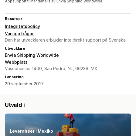
Appsupport tillhandahålls av Envia Shipping Worldwide.
Resurser
Integritetspolicy
Vanliga frågor
Den här utvecklaren erbjuder inte direkt support på Svenska.
Utvecklare
Envia Shipping Worldwide
Webbplats
Vasconcelos 1400, San Pedro, NL, 66236, MX
Lansering
29 september 2017
Utvald i
Leveranser i Mexiko