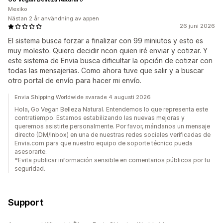
Mexiko
Nästan 2 år användning av appen
26 juni 2026
El sistema busca forzar a finalizar con 99 miniutos y esto es
muy molesto. Quiero decidir ncon quien iré enviar y cotizar. Y
este sistema de Envia busca dificultar la opción de cotizar con
todas las mensajerias. Como ahora tuve que salir y a buscar
otro portal de envío para hacer mi envío.
Envia Shipping Worldwide svarade 4 augusti 2026
Hola, Go Vegan Belleza Natural. Entendemos lo que representa este
contratiempo. Estamos estabilizando las nuevas mejoras y
queremos asistirte personalmente. Por favor, mándanos un mensaje
directo (DM/Inbox) en una de nuestras redes sociales verificadas de
Envia.com para que nuestro equipo de soporte técnico pueda
asesorarte.
*Evita publicar información sensible en comentarios públicos por tu
seguridad.
Support