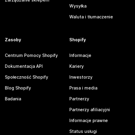
Wysyłka
Waluta i tłumaczenie
Zasoby
Shopify
Centrum Pomocy Shopify
Informacje
Dokumentacja API
Kariery
Społeczność Shopify
Inwestorzy
Blog Shopify
Prasa i media
Badania
Partnerzy
Partnerzy afiliacyjni
Informacje prawne
Status usługi