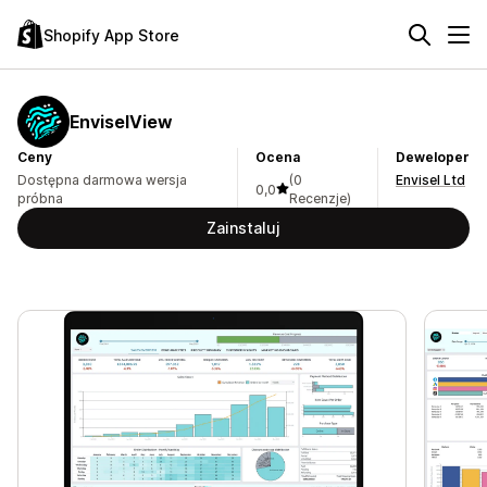
Shopify App Store
EnviselView
Ceny
Ocena
Deweloper
Dostępna darmowa wersja
(0
Envisel Ltd
0,0
próbna
Recenzje)
Zainstaluj