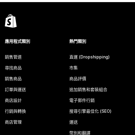
應用程式類別
熱門類別
銷售管道
直運 (Dropshipping)
尋找商品
市集
銷售商品
商品評價
訂單與運送
追加銷售和套裝組合
商店設計
電子郵件行銷
行銷與轉換
搜尋引擎最佳化 (SEO)
商店管理
運送
幣別和翻譯