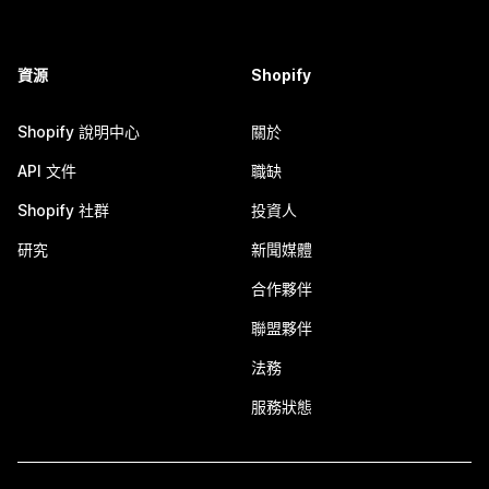
資源
Shopify
Shopify 說明中心
關於
API 文件
職缺
Shopify 社群
投資人
研究
新聞媒體
合作夥伴
聯盟夥伴
法務
服務狀態