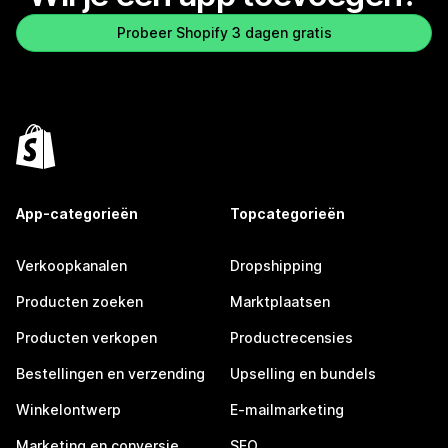
Probeer Shopify 3 dagen gratis
App-categorieën
Topcategorieën
Verkoopkanalen
Dropshipping
Producten zoeken
Marktplaatsen
Producten verkopen
Productrecensies
Bestellingen en verzending
Upselling en bundels
Winkelontwerp
E-mailmarketing
Marketing en conversie
SEO