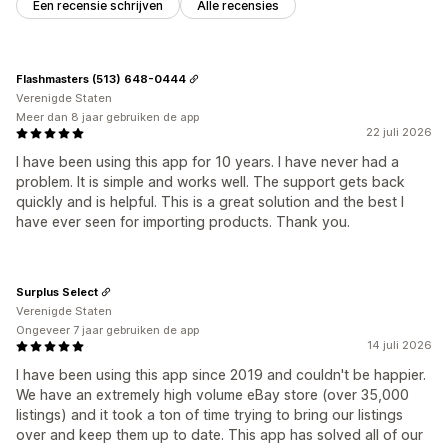
Een recensie schrijven
Alle recensies
Flashmasters (513) 648-0444
Verenigde Staten
Meer dan 8 jaar gebruiken de app
22 juli 2026
I have been using this app for 10 years. I have never had a
problem. It is simple and works well. The support gets back
quickly and is helpful. This is a great solution and the best I
have ever seen for importing products. Thank you.
Surplus Select
Verenigde Staten
Ongeveer 7 jaar gebruiken de app
14 juli 2026
I have been using this app since 2019 and couldn't be happier.
We have an extremely high volume eBay store (over 35,000
listings) and it took a ton of time trying to bring our listings
over and keep them up to date. This app has solved all of our