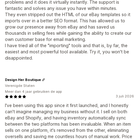
problems and it does it virtually instantly. The support is
fantastic and solves any issue you have within minutes.
They even stripped out the HTML of our eBay templates so it
imports over in a better SEO format. This has allowed us to
grow our presence away from eBay and has saved us
thousands in selling fees while gaining the ability to create our
own customer base for email marketing.
I have tried all of the "importing" tools and that is, by far, the
easiest and most powerful tool available. Try it, you won't be
disappointed.
Design Her Boutique
Verenigde Staten
Meer dan 4 jaar gebruiken de app
3 juli 2026
I've been using this app since it first launched, and I honestly
can't imagine managing my business without it. I sell on both
eBay and Shopify, and having inventory automatically sync
between the two platforms has been invaluable. When an item
sells on one platform, it's removed from the other, eliminating
oversells and saving me countless hours of manual work. Price