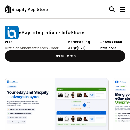
Shopify App Store
eBay Integration ‑ InfoShore
Prijs
Beoordeling
Ontwikkelaar
Gratis abonnement beschikbaar
4,8
(371)
InfoShore
Installeren