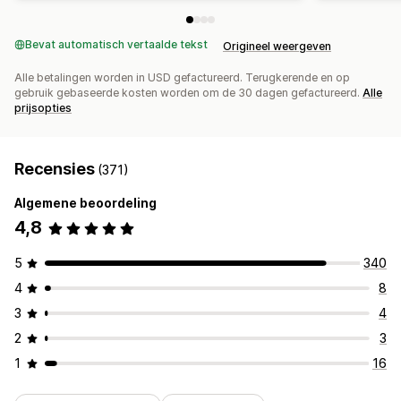
Bevat automatisch vertaalde tekst
Origineel weergeven
Alle betalingen worden in USD gefactureerd. Terugkerende en op
gebruik gebaseerde kosten worden om de 30 dagen gefactureerd.
Alle
prijsopties
Recensies
(371)
Algemene beoordeling
4,8
5
340
4
8
3
4
2
3
1
16