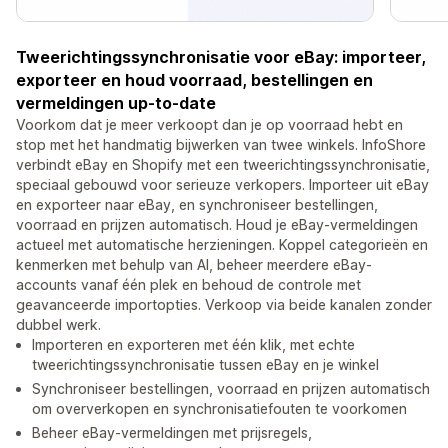
Tweerichtingssynchronisatie voor eBay: importeer,
exporteer en houd voorraad, bestellingen en
vermeldingen up-to-date
Voorkom dat je meer verkoopt dan je op voorraad hebt en
stop met het handmatig bijwerken van twee winkels. InfoShore
verbindt eBay en Shopify met een tweerichtingssynchronisatie,
speciaal gebouwd voor serieuze verkopers. Importeer uit eBay
en exporteer naar eBay, en synchroniseer bestellingen,
voorraad en prijzen automatisch. Houd je eBay-vermeldingen
actueel met automatische herzieningen. Koppel categorieën en
kenmerken met behulp van AI, beheer meerdere eBay-
accounts vanaf één plek en behoud de controle met
geavanceerde importopties. Verkoop via beide kanalen zonder
dubbel werk.
Importeren en exporteren met één klik, met echte
tweerichtingssynchronisatie tussen eBay en je winkel
Synchroniseer bestellingen, voorraad en prijzen automatisch
om oververkopen en synchronisatiefouten te voorkomen
Beheer eBay-vermeldingen met prijsregels,