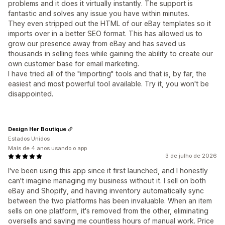
problems and it does it virtually instantly. The support is
fantastic and solves any issue you have within minutes.
They even stripped out the HTML of our eBay templates so it
imports over in a better SEO format. This has allowed us to
grow our presence away from eBay and has saved us
thousands in selling fees while gaining the ability to create our
own customer base for email marketing.
I have tried all of the "importing" tools and that is, by far, the
easiest and most powerful tool available. Try it, you won't be
disappointed.
Design Her Boutique
Estados Unidos
Mais de 4 anos usando o app
3 de julho de 2026
I've been using this app since it first launched, and I honestly
can't imagine managing my business without it. I sell on both
eBay and Shopify, and having inventory automatically sync
between the two platforms has been invaluable. When an item
sells on one platform, it's removed from the other, eliminating
oversells and saving me countless hours of manual work. Price