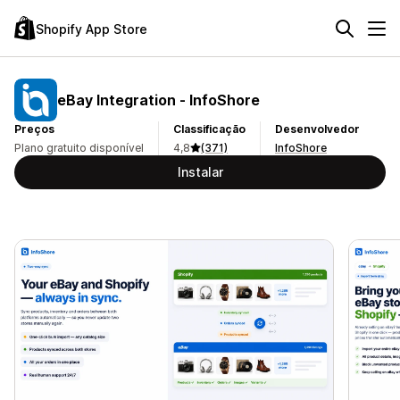
Shopify App Store
eBay Integration ‑ InfoShore
Preços
Classificação
Desenvolvedor
Plano gratuito disponível
4,8
(371)
InfoShore
Instalar