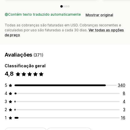
Contém texto traduzido automaticamente
Mostrar original
Todas as cobranças são faturadas em USD. Cobranças recorrentes e
calculadas por uso são faturadas a cada 30 dias.
Ver todas as opções
de preço
Avaliações
(371)
Classificação geral
4,8
5
340
4
8
3
4
2
3
1
16