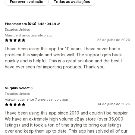
Escrever avaliação
Todas as avaliações
Flashmasters (513) 648-0444
Estados Unidos
Mais de 8 anos usando o app
22 de julho de 2026
I have been using this app for 10 years. I have never had a
problem. It is simple and works well. The support gets back
quickly and is helpful. This is a great solution and the best I
have ever seen for importing products. Thank you.
Surplus Select
Estados Unidos
Aproximadamente 7 anos usando o app
14 de julho de 2026
I have been using this app since 2019 and couldn't be happier.
We have an extremely high volume eBay store (over 35,000
listings) and it took a ton of time trying to bring our listings
over and keep them up to date. This app has solved all of our