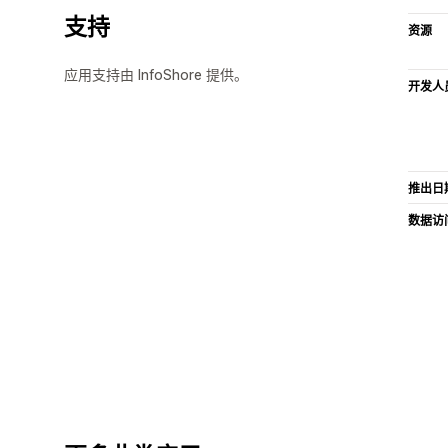
支持
资源
应用支持由 InfoShore 提供。
开发人
推出日
数据访