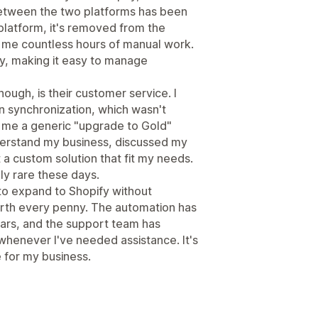
between the two platforms has been
platform, it's removed from the
ng me countless hours of manual work.
ly, making it easy to manage
ough, is their customer service. I
n synchronization, which wasn't
g me a generic "upgrade to Gold"
derstand my business, discussed my
a custom solution that fit my needs.
ly rare these days.
 to expand to Shopify without
orth every penny. The automation has
ars, and the support team has
henever I've needed assistance. It's
 for my business.