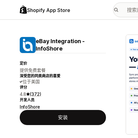
Shopify App Store
配图
eBay Integration ‑
InfoShore
定价
提供免费套餐
深受您的同类商店的喜爱
位于美国
评分
4.8
(372)
开发人员
InfoShore
安装