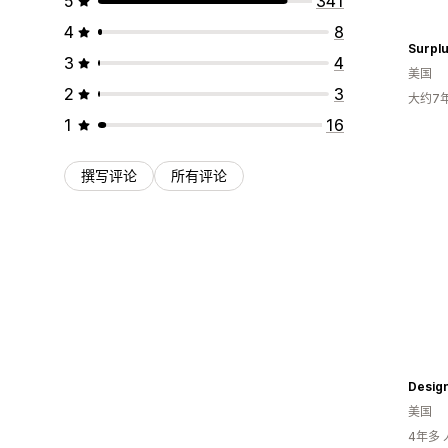
5
341
4
8
Surplu
3
4
美国
2
3
大约7
1
16
撰写评论
所有评论
Desig
美国
4年多