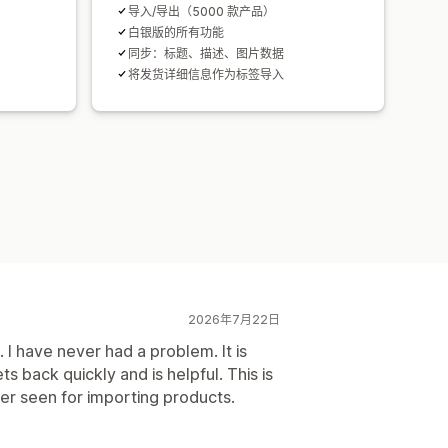
导入/导出（5000 款产品）
白银版的所有功能
同步：标题、描述、图片数据
将发货详细信息作为标签导入
2026年7月22日
. I have never had a problem. It is
 back quickly and is helpful. This is
ver seen for importing products.