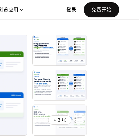
浏览应用
登录
免费开始
+ 3 张