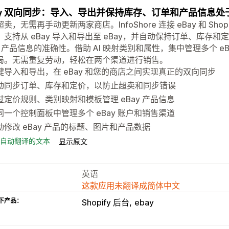
ay 双向同步：导入、导出并保持库存、订单和产品信息处
卖，无需再手动更新两家商店。InfoShore 连接 eBay 和 S
。支持从 eBay 导入和导出至 eBay，并自动保持订单、库存
ay 产品信息的准确性。借助 AI 映射类别和属性，集中管理多个 
局。无需重复劳动，轻松在两个渠道进行销售。
键导入和导出，在 eBay 和您的商店之间实现真正的双向同步
动同步订单、库存和定价，以防止超卖和同步错误
过定价规则、类别映射和模板管理 eBay 产品信息
同一个控制面板中管理多个 eBay 账户和销售渠道
动修改 eBay 产品的标题、图片和产品数据
自动翻译的文本
显示原文
英语
这款应用未翻译成简体中文
下产品：
Shopify 后台
ebay