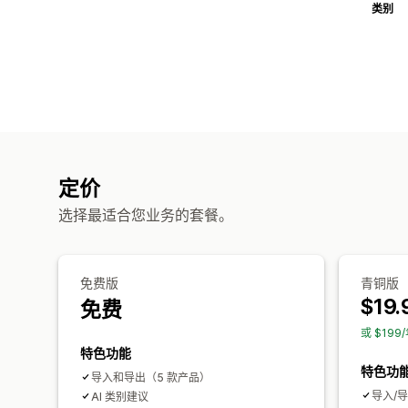
类别
定价
选择最适合您业务的套餐。
免费版
青铜版
$19.
免费
或 $19
特色功能
特色功
导入和导出（5 款产品）
导入/导
AI 类别建议