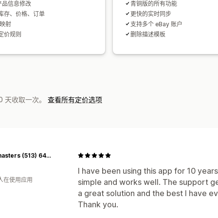
 产品信息修改
青铜版的所有功能
库存、价格、订单
更快的实时同步
别映射
支持多个 eBay 账户
定价规则
删除描述模板
0 天收取一次。
查看所有定价选项
Flashmasters (513) 648-0444
I have been using this app for 10 years
 人在使用应用
simple and works well. The support gets
a great solution and the best I have e
Thank you.