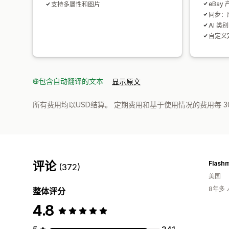
eBay
支持多属性和图片
同步：
AI 类
自定义
包含自动翻译的文本
显示原文
所有费用均以USD结算。 定期费用和基于使用情况的费用每 3
评论
(372)
美国
8年多
整体评分
4.8