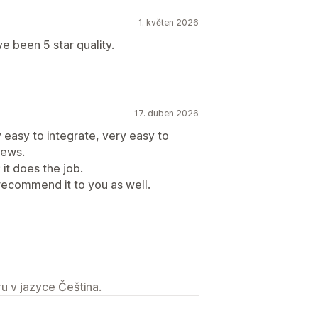
1. květen 2026
e been 5 star quality.
17. duben 2026
 easy to integrate, very easy to
iews.
; it does the job.
recommend it to you as well.
u v jazyce Čeština.