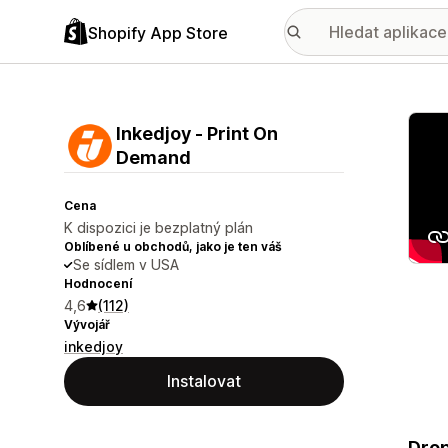
Shopify App Store
Galer
Inkedjoy ‑ Print On
Demand
Cena
K dispozici je bezplatný plán
Oblíbené u obchodů, jako je ten váš
Se sídlem v USA
Hodnocení
4,6
(112)
Vývojář
inkedjoy
Instalovat
Drop