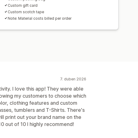
Custom gift card
Custom scotch tape
Note: Material costs billed per order
7. duben 2026
vity. I love this app! They were able
lowing my customers to choose which
olor, clothing features and custom
sses, tumblers and T-Shirts. There's
ll print out your brand name on the
 10 out of 10 I highly recommend!