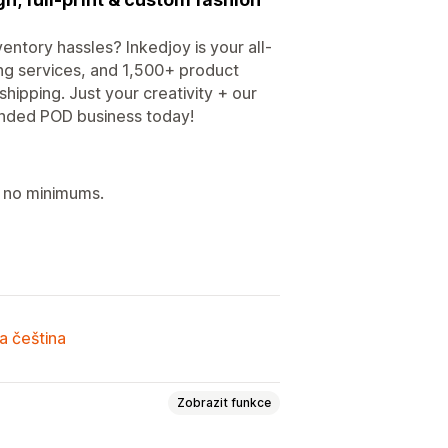
entory hassles? Inkedjoy is your all-
ng services, and 1,500+ product
hipping. Just your creativity + our
randed POD business today!
- no minimums.
a čeština
Zobrazit funkce