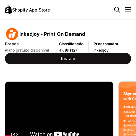
Shopify App Store
Inkedjoy ‑ Print On Demand
Preços
Classificação
Programador
Plano gratuito disponível
4,6
(112)
inkedjoy
Instale