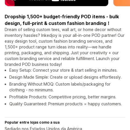
Dropship 1,500+ budget-friendly POD items - bulk
design, full-print & custom fashion branding！
Dream of selling custom tees, wall art, or home decor without
inventory hassles? Inkedjoy is your all-in-one POD partner! Our
easy design tool, custom fashion branding services, and
1,500+ product range turn ideas into reality—we handle
printing, packaging, and shipping. Just your creativity + our
custom branding service and reliable fulfillment. Launch your
branded POD business today!
Easy Setup: Connect your store & start selling in minutes.
Design Made Simple: Create or upload designs effortlessly.
Branding Without MOQ: Custom labels/packaging for
clothing - no minimums.
Profitable Products: Competitive pricing, better margins.
Quality Guaranteed: Premium products = happy customers.
Popular entre lojas como a sua
Sediado nos Estados Unidos da América