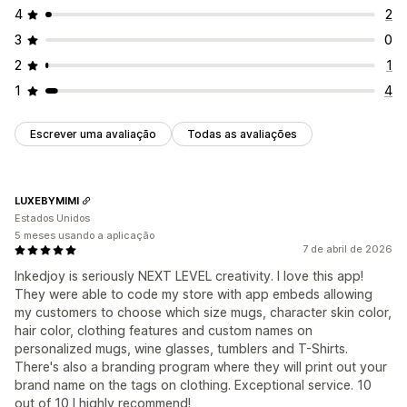
4
2
3
0
2
1
1
4
Escrever uma avaliação
Todas as avaliações
LUXEBYMIMI
Estados Unidos
5 meses usando a aplicação
7 de abril de 2026
Inkedjoy is seriously NEXT LEVEL creativity. I love this app!
They were able to code my store with app embeds allowing
my customers to choose which size mugs, character skin color,
hair color, clothing features and custom names on
personalized mugs, wine glasses, tumblers and T-Shirts.
There's also a branding program where they will print out your
brand name on the tags on clothing. Exceptional service. 10
out of 10 I highly recommend!