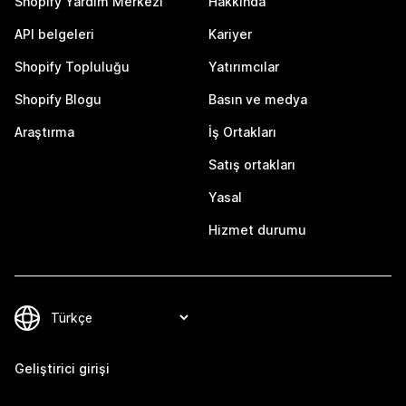
Shopify Yardım Merkezi
Hakkında
API belgeleri
Kariyer
Shopify Topluluğu
Yatırımcılar
Shopify Blogu
Basın ve medya
Araştırma
İş Ortakları
Satış ortakları
Yasal
Hizmet durumu
Geliştirici girişi