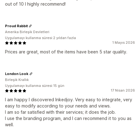
out of 10 I highly recommend!
Proud Rabbit
Amerika Birleşik Devletleri
Uygulamayı kullanma süresi:2 yıldan fazla
1 Mayıs 2026
Prices are great, most of the items have been 5 star quality.
London Look
Birleşik Krallık
Uygulamayı kullanma süresi:15 gün
17 Nisan 2026
I am happy I discovered Inkedjoy. Very easy to integrate, very
easy to modify according to your needs and views.
I am so far satisfied with their services; it does the job.
I use the branding program, and I can recommend it to you as
well.