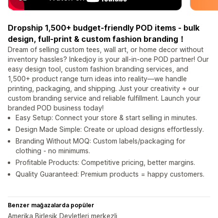
Dropship 1,500+ budget-friendly POD items - bulk
design, full-print & custom fashion branding！
Dream of selling custom tees, wall art, or home decor without
inventory hassles? Inkedjoy is your all-in-one POD partner! Our
easy design tool, custom fashion branding services, and
1,500+ product range turn ideas into reality—we handle
printing, packaging, and shipping. Just your creativity + our
custom branding service and reliable fulfillment. Launch your
branded POD business today!
Easy Setup: Connect your store & start selling in minutes.
Design Made Simple: Create or upload designs effortlessly.
Branding Without MOQ: Custom labels/packaging for
clothing - no minimums.
Profitable Products: Competitive pricing, better margins.
Quality Guaranteed: Premium products = happy customers.
Benzer mağazalarda popüler
Amerika Birleşik Devletleri merkezli