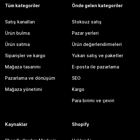
Tüm kategoriler
Önde gelen kategoriler
Satış kanalları
Stoksuz satış
Ürün bulma
Pazar yerleri
Ürün satma
Ürün değerlendirmeleri
Siparişler ve kargo
Yukarı satış ve paketler
Mağaza tasarımı
E-posta ile pazarlama
Pazarlama ve dönüşüm
SEO
Mağaza yönetimi
Kargo
Para birimi ve çeviri
Kaynaklar
Shopify