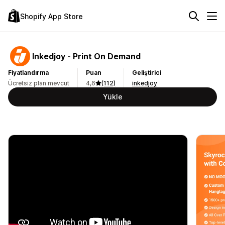
Shopify App Store
Inkedjoy ‑ Print On Demand
Fiyatlandırma
Puan
Geliştirici
Ücretsiz plan mevcut
4,6
(112)
inkedjoy
Yükle