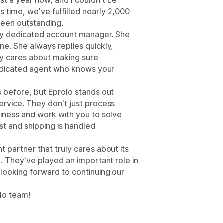
s time, we've fulfilled nearly 2,000
been outstanding.
my dedicated account manager. She
ne. She always replies quickly,
ly cares about making sure
edicated agent who knows your
es before, but Eprolo stands out
ervice. They don't just process
siness and work with you to solve
st and shipping is handled
ent partner that truly cares about its
 They've played an important role in
looking forward to continuing our
lo team!