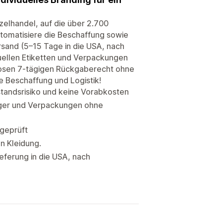
elhandel, auf die über 2.700
omatisiere die Beschaffung sowie
rsand (5–15 Tage in die USA, nach
duellen Etiketten und Verpackungen
losen 7-tägigen Rückgaberecht ohne
 Beschaffung und Logistik!
standsrisiko und keine Vorabkosten
änger und Verpackungen ohne
 geprüft
n Kleidung.
ieferung in die USA, nach