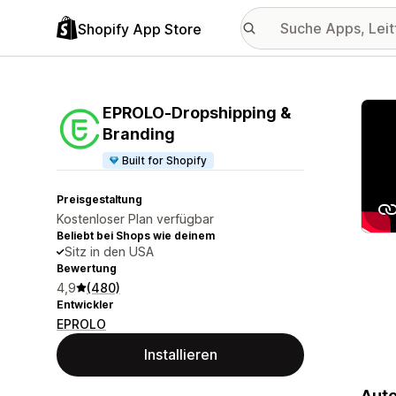
Shopify App Store
Vorge
EPROLO‑Dropshipping &
Branding
Built for Shopify
Preisgestaltung
Kostenloser Plan verfügbar
Beliebt bei Shops wie deinem
Sitz in den USA
Bewertung
4,9
(480)
Entwickler
EPROLO
Installieren
Auto