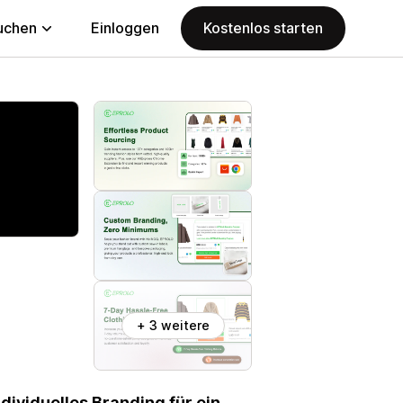
uchen
Einloggen
Kostenlos starten
+ 3 weitere
ividuelles Branding für ein