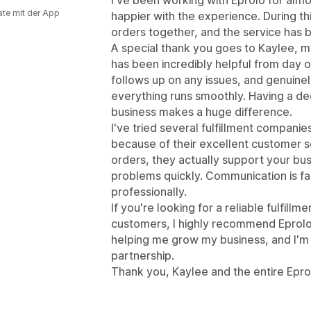
te mit der App
happier with the experience. During thi
orders together, and the service has 
A special thank you goes to Kaylee, 
has been incredibly helpful from day o
follows up on any issues, and genuine
everything runs smoothly. Having a d
business makes a huge difference.
I've tried several fulfillment compani
because of their excellent customer s
orders, they actually support your bu
problems quickly. Communication is fa
professionally.
If you're looking for a reliable fulfillm
customers, I highly recommend Eprolo.
helping me grow my business, and I'm 
partnership.
Thank you, Kaylee and the entire Epro