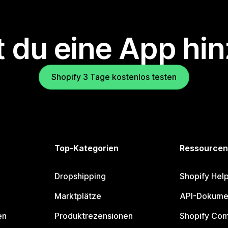
 du eine App hi
Shopify 3 Tage kostenlos testen
Top-Kategorien
Ressourcen
Dropshipping
Shopify Hel
Marktplätze
API-Dokume
en
Produktrezensionen
Shopify Co