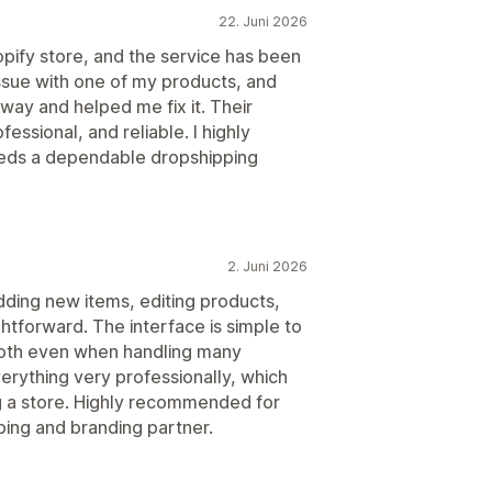
22. Juni 2026
opify store, and the service has been
issue with one of my products, and
 away and helped me fix it. Their
essional, and reliable. I highly
ds a dependable dropshipping
2. Juni 2026
ding new items, editing products,
htforward. The interface is simple to
ooth even when handling many
rything very professionally, which
g a store. Highly recommended for
ping and branding partner.