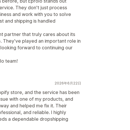
es before, but Eprolo stands out
ervice. They don't just process
siness and work with you to solve
st and shipping is handled
ent partner that truly cares about its
 They've played an important role in
looking forward to continuing our
lo team!
2026年6月22日
opify store, and the service has been
issue with one of my products, and
 away and helped me fix it. Their
essional, and reliable. I highly
ds a dependable dropshipping