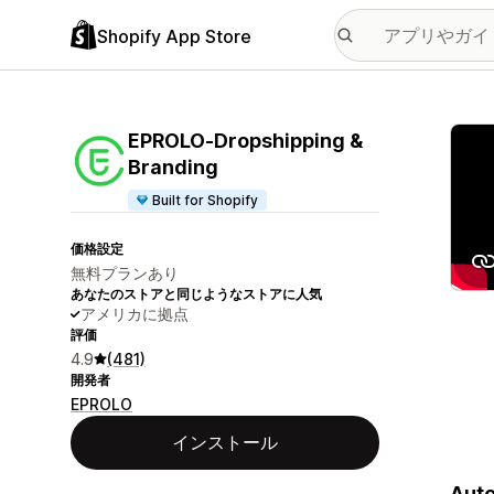
Shopify App Store
特集
EPROLO‑Dropshipping &
Branding
Built for Shopify
価格設定
無料プランあり
あなたのストアと同じようなストアに人気
アメリカに拠点
評価
4.9
(481)
開発者
EPROLO
インストール
Auto