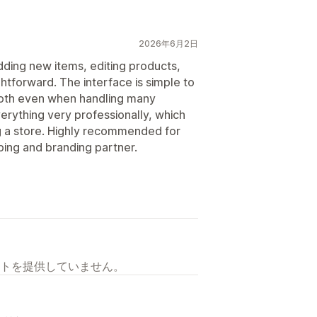
2026年6月2日
ding new items, editing products,
htforward. The interface is simple to
ooth even when handling many
rything very professionally, which
g a store. Highly recommended for
ping and branding partner.
トを提供していません。