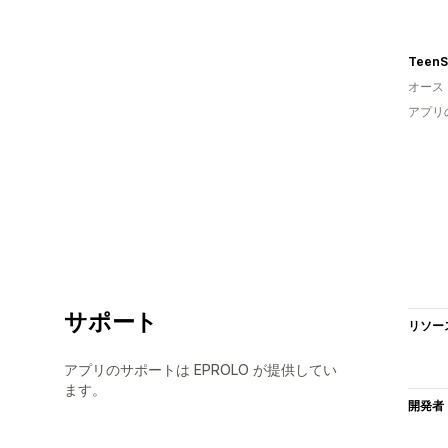
TeenS
オース
アプリ
サポート
リソー
アプリのサポートは EPROLO が提供してい
ます。
開発者