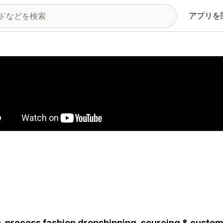
アプリを
の画像ギャラリー
-process fashion dropshipping, sourcing & custom