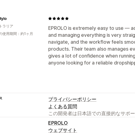
tylo
トラリア
EPROLO is extremely easy to use — ad
の使用期間：約1ヶ月
and managing everything is very straig
navigate, and the workflow feels sm
products. Their team also manages eve
gives a lot of confidence when runnin
anyone looking for a reliable dropship
ス
プライバシーポリシー
よくある質問
この開発者は日本語での直接的なサポー
EPROLO
ウェブサイト