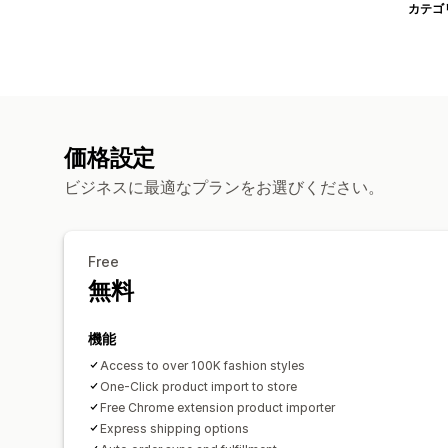
カテゴ
価格設定
ビジネスに最適なプランをお選びください。
Free
無料
機能
Access to over 100K fashion styles
One-Click product import to store
Free Chrome extension product importer
Express shipping options