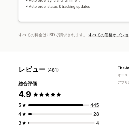
Auto order sync and fulfillment
Auto order status & tracking updates
すべての料金はUSDで請求されます。
すべての価格オプショ
レビュー
TheJe
(481)
オース
アプリ
総合評価
4.9
5
445
4
28
3
4