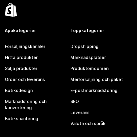
Appkategorier
Toppkategorier
Försäljningskanaler
Dropshipping
Hitta produkter
Marknadsplatser
Sälja produkter
Produktomdömen
Order och leverans
Merförsäljning och paket
Butiksdesign
E-postmarknadsföring
Marknadsföring och
SEO
konvertering
Leverans
Butikshantering
Valuta och språk