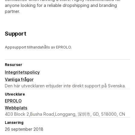
anyone looking for a reliable dropshipping and branding
partner.
Support
Appsupport tillhandahålls av EPROLO.
Resurser
Integritetspolicy
Vanliga frågor
Den här utvecklaren erbjuder inte direkt support på Svenska.
Utvecklare
EPROLO
Webbplats
4D3 Block 2,Busha Road,Longgang, 深圳市, GD, 518000, CN
Lansering
26 september 2018