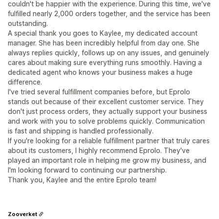
couldn't be happier with the experience. During this time, we've
fulfilled nearly 2,000 orders together, and the service has been
outstanding.
A special thank you goes to Kaylee, my dedicated account
manager. She has been incredibly helpful from day one. She
always replies quickly, follows up on any issues, and genuinely
cares about making sure everything runs smoothly. Having a
dedicated agent who knows your business makes a huge
difference.
I've tried several fulfillment companies before, but Eprolo
stands out because of their excellent customer service. They
don't just process orders, they actually support your business
and work with you to solve problems quickly. Communication
is fast and shipping is handled professionally.
If you're looking for a reliable fulfillment partner that truly cares
about its customers, I highly recommend Eprolo. They've
played an important role in helping me grow my business, and
I'm looking forward to continuing our partnership.
Thank you, Kaylee and the entire Eprolo team!
Zooverket