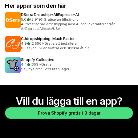
Fler appar som den här
DSers: Dropship+AliExpress+AI
av 5 stjärnor
5,0
(5 919)
•
Gratisplan tillgänglig
5919 recensioner totalt
Automatiserad dropshipping med AI och leverantörer från
AliExpress/Alibaba/USA
CJdropshipping: Much Faster
av 5 stjärnor
4,9
(2 550)
•
Gratis att installera
2550 recensioner totalt
Du säljer – vi anskaffar och skickar åt dig!
Shopify Collective
av 5 stjärnor
4,4
(359)
•
Gratis
359 recensioner totalt
Sälj nya produkter utan lager
Vill du lägga till en app?
Prova Shopify gratis i 3 dagar