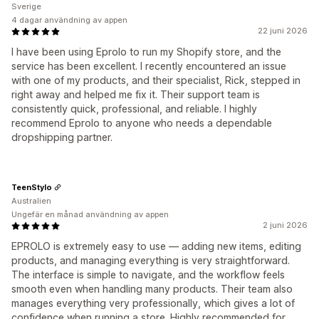
Sverige
4 dagar användning av appen
22 juni 2026
I have been using Eprolo to run my Shopify store, and the
service has been excellent. I recently encountered an issue
with one of my products, and their specialist, Rick, stepped in
right away and helped me fix it. Their support team is
consistently quick, professional, and reliable. I highly
recommend Eprolo to anyone who needs a dependable
dropshipping partner.
TeenStylo
Australien
Ungefär en månad användning av appen
2 juni 2026
EPROLO is extremely easy to use — adding new items, editing
products, and managing everything is very straightforward.
The interface is simple to navigate, and the workflow feels
smooth even when handling many products. Their team also
manages everything very professionally, which gives a lot of
confidence when running a store. Highly recommended for