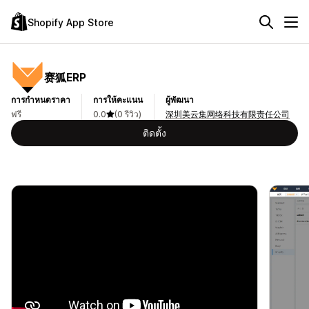
Shopify App Store
赛狐ERP
การกำหนดราคา
การให้คะแนน
ผู้พัฒนา
ฟรี
0.0
(0 รีวิว)
深圳美云集网络科技有限责任公司
ติดตั้ง