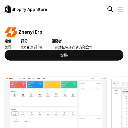
Shopify App Store
Zhenyi Erp
定價
評分
開發者
免費
0.0
(0 評價)
广州臻亿电子商务有限公司
安裝