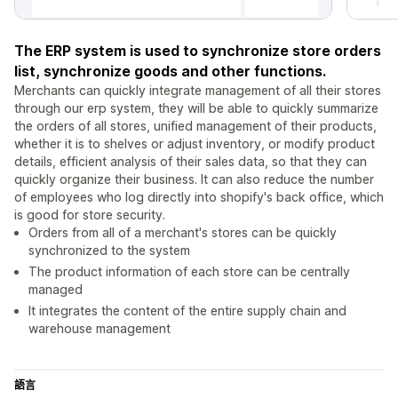
The ERP system is used to synchronize store orders
list, synchronize goods and other functions.
Merchants can quickly integrate management of all their stores
through our erp system, they will be able to quickly summarize
the orders of all stores, unified management of their products,
whether it is to shelves or adjust inventory, or modify product
details, efficient analysis of their sales data, so that they can
quickly organize their business. It can also reduce the number
of employees who log directly into shopify's back office, which
is good for store security.
Orders from all of a merchant's stores can be quickly
synchronized to the system
The product information of each store can be centrally
managed
It integrates the content of the entire supply chain and
warehouse management
語言