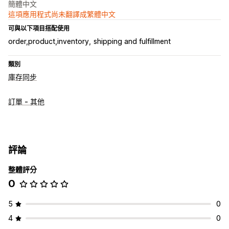
簡體中文
這項應用程式尚未翻譯成繁體中文
可與以下項目搭配使用
order,product,inventory
shipping and fulfillment
類別
庫存同步
訂單 - 其他
評論
整體評分
0
5
0
4
0