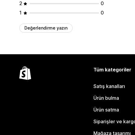
2
0
1
0
Değerlendirme yazın
Tüm kategoriler
Satış kanalları
Ürün bulma
Ürün satma
Siparişler ve karg
Mağaza tasarımı