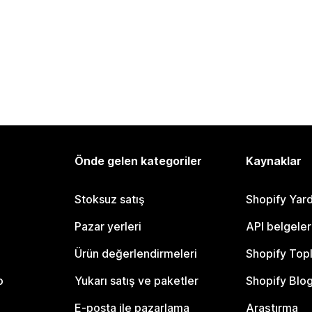
Önde gelen kategoriler
Kaynaklar
Stoksuz satış
Shopify Yar
Pazar yerleri
API belgeler
Ürün değerlendirmeleri
Shopify Top
o
Yukarı satış ve paketler
Shopify Blo
E-posta ile pazarlama
Araştırma