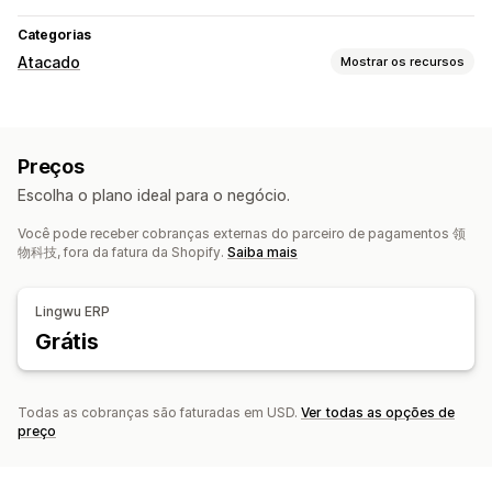
Categorias
Atacado
Mostrar os recursos
Opções de preços
Login de atacado
Preços
Gerenciamento de pedidos
Escolha o plano ideal para o negócio.
Processamento em lote
Formulário de pedido
Você pode receber cobranças externas do parceiro de pagamentos 领
Pedidos manuais
Quantidade mínima do pedido
物科技, fora da fatura da Shopify.
Saiba mais
Visibilidade do produto
Em várias moedas
Acesso por API
Lingwu ERP
Grátis
Todas as cobranças são faturadas em USD.
Ver todas as opções de
preço