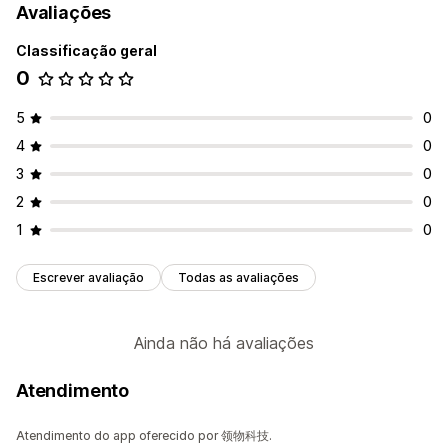
Avaliações
Classificação geral
0
5
0
4
0
3
0
2
0
1
0
Escrever avaliação
Todas as avaliações
Ainda não há avaliações
Atendimento
Atendimento do app oferecido por 领物科技.