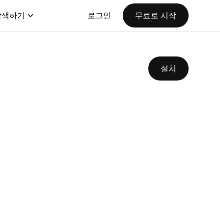
탐색하기
로그인
무료로 시작
설치