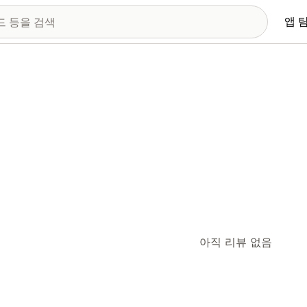
앱 
아직 리뷰 없음