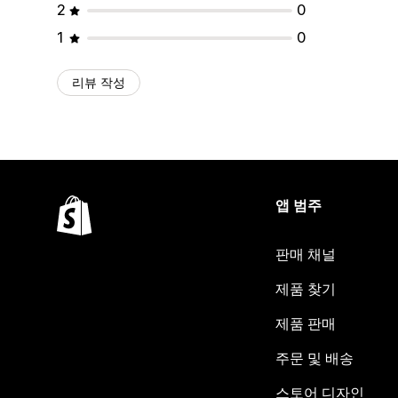
2
0
1
0
리뷰 작성
앱 범주
판매 채널
제품 찾기
제품 판매
주문 및 배송
스토어 디자인