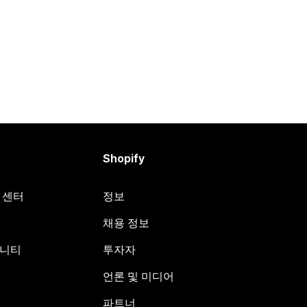
Shopify
원 센터
정보
채용 정보
뮤니티
투자자
언론 및 미디어
파트너