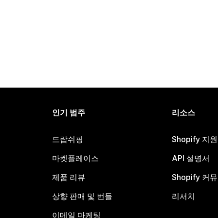
인기 범주
리소스
드랍쉬핑
Shopify 지
마켓플레이스
API 설명서
제품 리뷰
Shopify 커
상향 판매 및 번들
리서치
이메일 마케팅