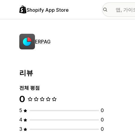
Shopify App Store
ERPAG
리뷰
전체 평점
0
5
0
4
0
3
0