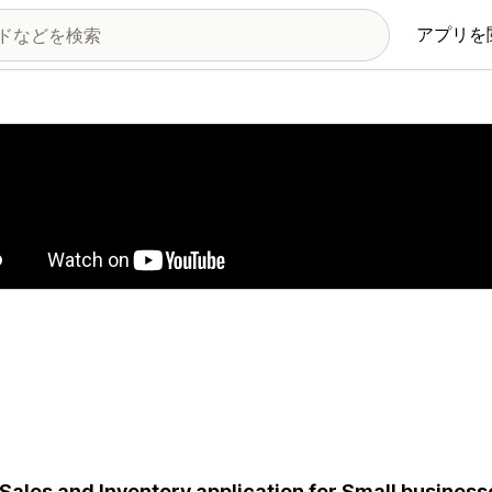
アプリを
の画像ギャラリー
Sales and Inventory application for Small business