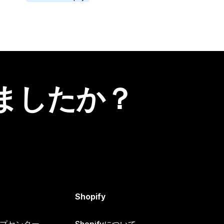
ましたか？
Shopify