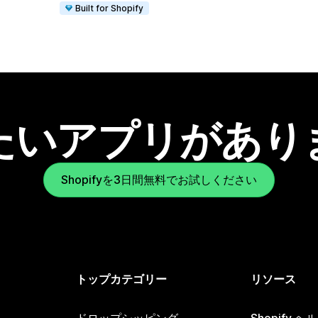
Built for Shopify
たいアプリがあり
Shopifyを3日間無料でお試しください
トップカテゴリー
リソース