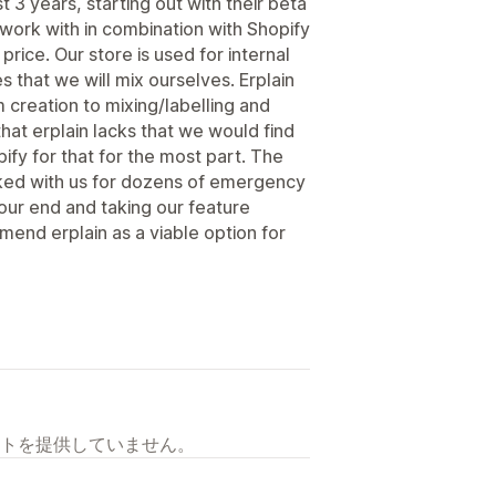
 3 years, starting out with their beta
o work with in combination with Shopify
price. Our store is used for internal
es that we will mix ourselves. Erplain
m creation to mixing/labelling and
that erplain lacks that we would find
ify for that for the most part. The
rked with us for dozens of emergency
ur end and taking our feature
mend erplain as a viable option for
トを提供していません。