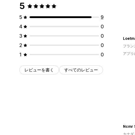
5
5
9
4
0
3
0
Loetm
2
0
フラン
アプリ
1
0
レビューを書く
すべてのレビュー
Ncmr 
カナダ