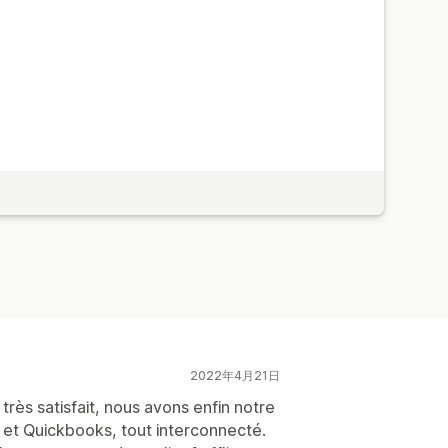
2022年4月21日
s très satisfait, nous avons enfin notre
et Quickbooks, tout interconnecté.