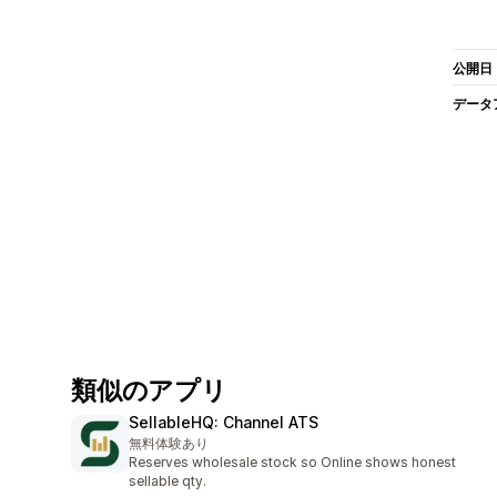
公開日
データ
類似のアプリ
SellableHQ: Channel ATS
無料体験あり
Reserves wholesale stock so Online shows honest
sellable qty.