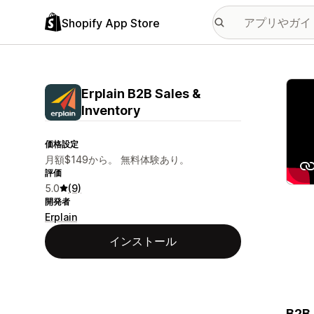
Shopify App Store
特集
Erplain B2B Sales &
Inventory
価格設定
月額$149から。 無料体験あり。
評価
5.0
(9)
開発者
Erplain
インストール
B2B 