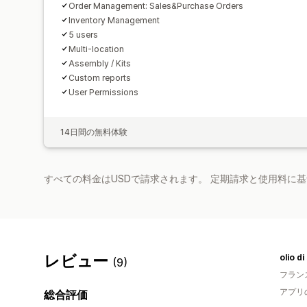
Order Management: Sales&Purchase Orders
Inventory Management
5 users
Multi-location
Assembly / Kits
Custom reports
User Permissions
14日間の無料体験
すべての料金はUSDで請求されます。 定期請求と使用料に
レビュー
olio di
(9)
フラン
アプリ
総合評価