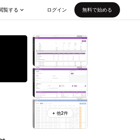
閲覧する
ログイン
無料で始める
+ 他2件
es.