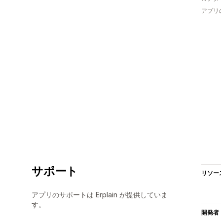
アプリ
サポート
リソー
アプリのサポートは Erplain が提供していま
す。
開発者