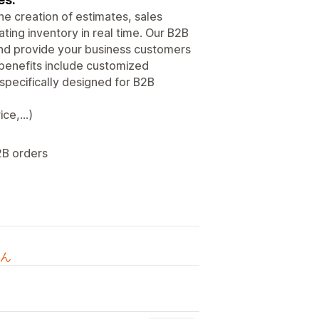
he creation of estimates, sales
ting inventory in real time. Our B2B
nd provide your business customers
 benefits include customized
specifically designed for B2B
ce,...)
2B orders
ん