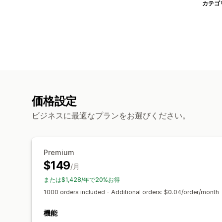
カテゴ
価格設定
ビジネスに最適なプランをお選びください。
Premium
$149
/月
または$1,428/年で20%お得
1000 orders included - Additional orders: $0.04/order/month
機能