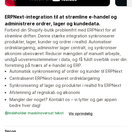
ERPNext-integration til at strømline e-handel og
administrere ordrer, lager og kundedata.
Forbind din Shopify-butik problemfrit med ERPNext for at
strømline driften. Denne stærke integration synkroniserer
produkter, lager, kunder og ordrer i realtid. Automatiser
ordreklargøring, administrer lager centralt, og synkroniser
økonomi ubesværet. Reducer mængden af manuelt arbejde,
undgå uoverensstemmelser i data, og få fuldt overblik over din
forretning på tværs af e-handel og ERP.
Automatisk synkronisering af ordrer og kunder til ERPNext
Centraliseret ERPNext-baseret ordreklargøring
Synkronisering af lager og produkter i realtid fra ERPNext
Afstemning af regnskab og økonomi
Mangler der noget? Kontakt os – vi lytter og gør appen
bedre hver dag!
Indeholder maskinoversat tekst
Vis oprindelig
Sprog