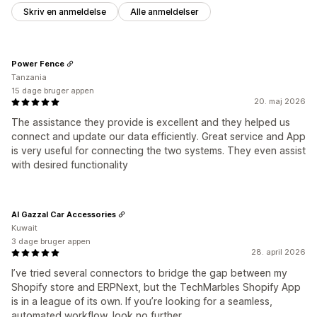
Skriv en anmeldelse
Alle anmeldelser
Power Fence
Tanzania
15 dage bruger appen
20. maj 2026
The assistance they provide is excellent and they helped us
connect and update our data efficiently. Great service and App
is very useful for connecting the two systems. They even assist
with desired functionality
Al Gazzal Car Accessories
Kuwait
3 dage bruger appen
28. april 2026
I’ve tried several connectors to bridge the gap between my
Shopify store and ERPNext, but the TechMarbles Shopify App
is in a league of its own. If you’re looking for a seamless,
automated workflow, look no further.