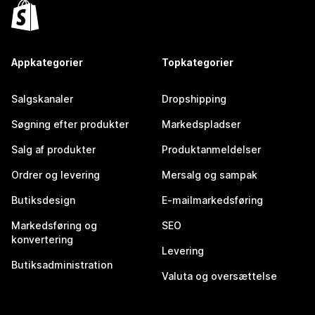
Appkategorier
Topkategorier
Salgskanaler
Dropshipping
Søgning efter produkter
Markedspladser
Salg af produkter
Produktanmeldelser
Ordrer og levering
Mersalg og sampak
Butiksdesign
E-mailmarkedsføring
Markedsføring og
SEO
konvertering
Levering
Butiksadministration
Valuta og oversættelse