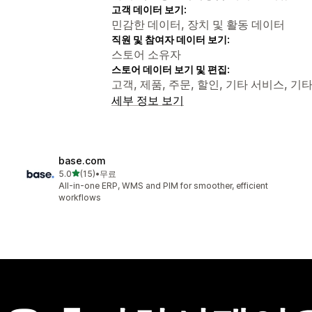
고객 데이터 보기:
민감한 데이터, 장치 및 활동 데이터
직원 및 참여자 데이터 보기:
스토어 소유자
스토어 데이터 보기 및 편집:
고객, 제품, 주문, 할인, 기타 서비스, 기
세부 정보 보기
base.com
별 5개 중
5.0
(15)
•
무료
총 리뷰 15개
All-in-one ERP, WMS and PIM for smoother, efficient
workflows