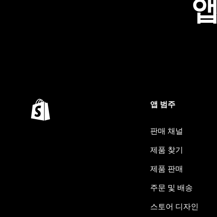
앱
앱 범주
판매 채널
제품 찾기
제품 판매
주문 및 배송
스토어 디자인