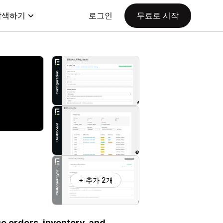
탐색하기
로그인
무료로 시작
+ 추가 2개
 orders, inventory, and