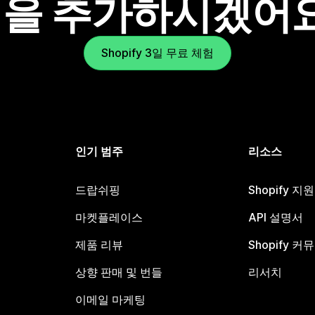
을 추가하시겠어
Shopify 3일 무료 체험
인기 범주
리소스
드랍쉬핑
Shopify 지
마켓플레이스
API 설명서
제품 리뷰
Shopify 커
상향 판매 및 번들
리서치
이메일 마케팅