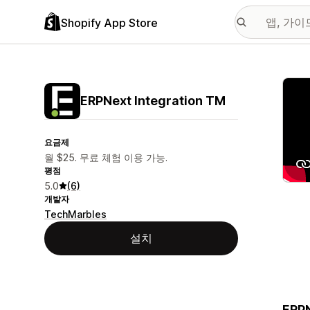
Shopify App Store
추천
ERPNext Integration TM
요금제
월 $25. 무료 체험 이용 가능.
평점
5.0
(6)
개발자
TechMarbles
설치
ERPN