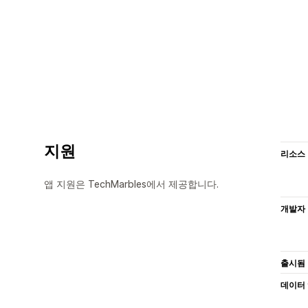
지원
리소스
앱 지원은 TechMarbles에서 제공합니다.
개발자
출시됨
데이터