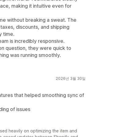
face, making it intuitive even for
ume without breaking a sweat. The
 taxes, discounts, and shipping
y time.
am is incredibly responsive.
on question, they were quick to
hing was running smoothly.
2026년 3월 30일
atures that helped smoothing sync of
ing of issues
ed heavily on optimizing the item and
igh-speed updates between Shopify and