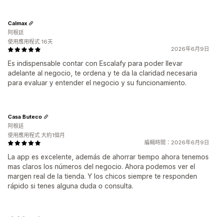
Calmax
阿根廷
使用應用程式 16天
2026年6月9日
Es indispensable contar con Escalafy para poder llevar
adelante al negocio, te ordena y te da la claridad necesaria
para evaluar y entender el negocio y su funcionamiento.
Casa Buteco
阿根廷
使用應用程式 大約1個月
編輯時間：2026年6月9日
La app es excelente, además de ahorrar tiempo ahora tenemos
mas claros los números del negocio. Ahora podemos ver el
margen real de la tienda. Y los chicos siempre te responden
rápido si tenes alguna duda o consulta.