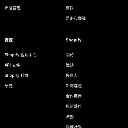
商店管理
運送
幣別和翻譯
資源
Shopify
Shopify 說明中心
關於
API 文件
職缺
Shopify 社群
投資人
研究
新聞媒體
合作夥伴
聯盟夥伴
法務
服務狀態