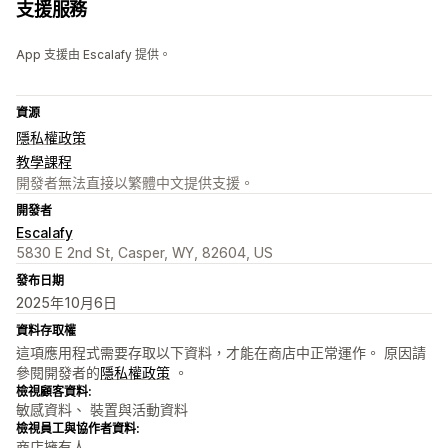
支援服務
App 支援由 Escalafy 提供。
資源
隱私權政策
教學課程
開發者無法直接以繁體中文提供支援。
開發者
Escalafy
5830 E 2nd St, Casper, WY, 82604, US
發布日期
2025年10月6日
資料存取權
這項應用程式需要存取以下資料，才能在商店中正常運作。 原因請
參閱開發者的
隱私權政策
。
檢視顧客資料:
敏感資料、 裝置與活動資料
檢視員工與協作者資料:
商店擁有人