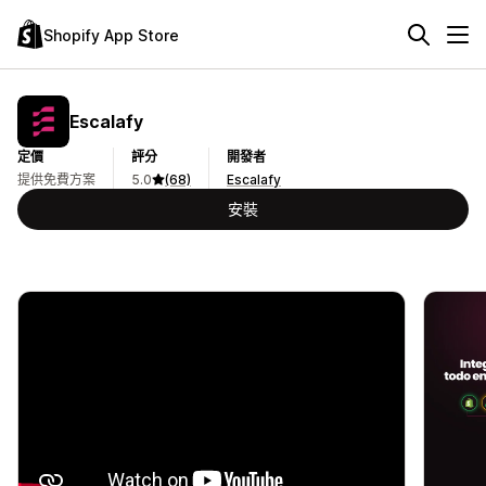
Shopify App Store
Escalafy
定價
評分
開發者
提供免費方案
5.0
(68)
Escalafy
安裝