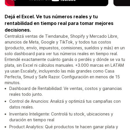
Dejá el Excel. Ve tus números reales y tu
rentabilidad en tiempo real para tomar mejores
decisiones.
Centralizá ventas de Tiendanube, Shopify y Mercado Libre,
anuncios de Meta, Google y TikTok, y todos tus costos
(producto, envío, impuestos, comisiones, sueldos y más) en un
solo dashboard para ver tus números reales en tiempo real.
Entendé exactamente cuánto ganás o perdés y dónde se va tu
plata, sin Excel ni cálculos manuales. +3.000 marcas en LATAM
ya usan Escalafy, incluyendo las más grandes como Casa
Perfecta, Smud y Safe Razor. Configuración en menos de 15
minutos.
Dashboard de Rentabilidad: Ve ventas, costos y ganancias
reales todo junto.
Control de Anuncios: Analizá y optimizá tus campañas con
datos reales.
Inventario Inteligente: Controlá tu stock, ubicaciones y
duración en tiempo real
Product Analytics: Qué productos te hacen ganar plata y