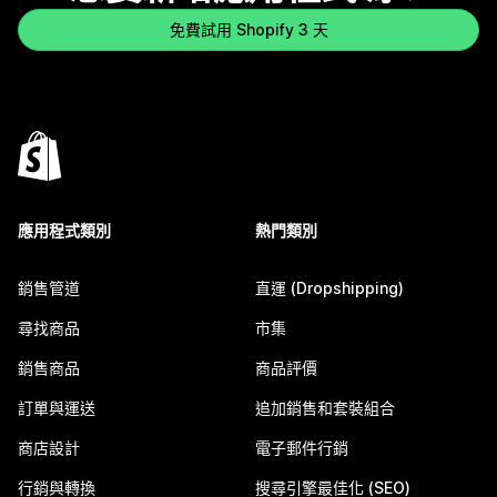
免費試用 Shopify 3 天
應用程式類別
熱門類別
銷售管道
直運 (Dropshipping)
尋找商品
市集
銷售商品
商品評價
訂單與運送
追加銷售和套裝組合
商店設計
電子郵件行銷
行銷與轉換
搜尋引擎最佳化 (SEO)