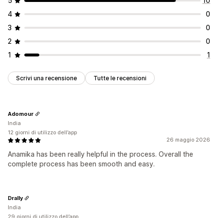
5
10
4
0
3
0
2
0
1
1
Scrivi una recensione
Tutte le recensioni
Adomour
India
12 giorni di utilizzo dell’app
26 maggio 2026
Anamika has been really helpful in the process. Overall the
complete process has been smooth and easy.
Drally
India
29 giorni di utilizzo dell’app