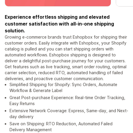
Experience effortless shipping and elevated
customer satisfaction with all-in-one shipping
solution.
Growing e-commerce brands trust Eshopbox for shipping their
customer orders. Easily integrate with Eshopbox, your Shopify
catalog is pulled and you can start shipping orders with
automated workflows. Eshopbox shipping is designed to
deliver a delightful post-purchase journey for your customers.
Get features such as live tracking, smart order routing, optimal
carrier selection, reduced RTO, automated handling of failed
deliveries, and proactive customer communication.
Simplified Shipping for Shopify: Sync Orders, Automate
Workflow & Generate Label
Great Post-purchase Experience: Real-time Order Tracking,
Easy Returns
Extensive Network Coverage: Express, Same-day, and Next-
day delivery
Save on Shipping: RTO Reduction, Automated Failed
Delivery Management