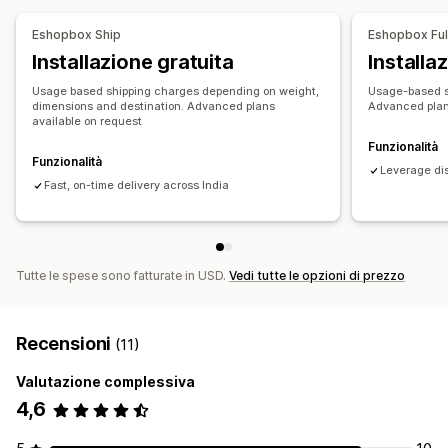
Eshopbox Ship
Eshopbox Fulf
Installazione gratuita
Installa
Usage based shipping charges depending on weight,
Usage-based sh
dimensions and destination. Advanced plans
Advanced plans
available on request
Funzionalità
Funzionalità
Leverage di
Fast, on-time delivery across India
Tutte le spese sono fatturate in USD.
Vedi tutte le opzioni di prezzo
Recensioni
(11)
Valutazione complessiva
4,6