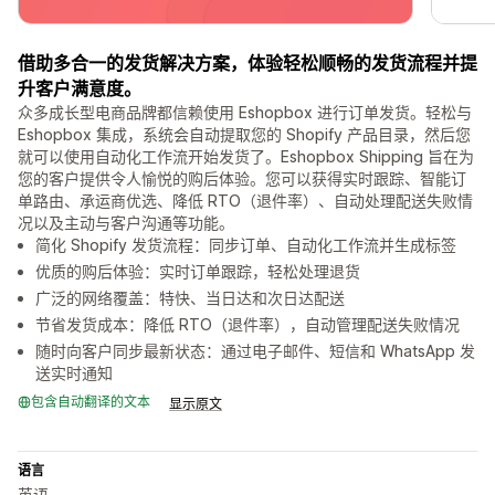
借助多合一的发货解决方案，体验轻松顺畅的发货流程并提
升客户满意度。
众多成长型电商品牌都信赖使用 Eshopbox 进行订单发货。轻松与
Eshopbox 集成，系统会自动提取您的 Shopify 产品目录，然后您
就可以使用自动化工作流开始发货了。Eshopbox Shipping 旨在为
您的客户提供令人愉悦的购后体验。您可以获得实时跟踪、智能订
单路由、承运商优选、降低 RTO（退件率）、自动处理配送失败情
况以及主动与客户沟通等功能。
简化 Shopify 发货流程：同步订单、自动化工作流并生成标签
优质的购后体验：实时订单跟踪，轻松处理退货
广泛的网络覆盖：特快、当日达和次日达配送
节省发货成本：降低 RTO（退件率），自动管理配送失败情况
随时向客户同步最新状态：通过电子邮件、短信和 WhatsApp 发
送实时通知
包含自动翻译的文本
显示原文
语言
英语