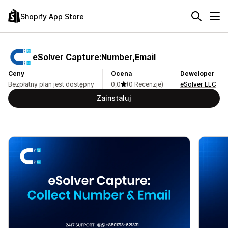
Shopify App Store
eSolver Capture:Number,Email
Ceny
Ocena
Deweloper
Bezpłatny plan jest dostępny
0,0
(0 Recenzje)
eSolver LLC
Zainstaluj