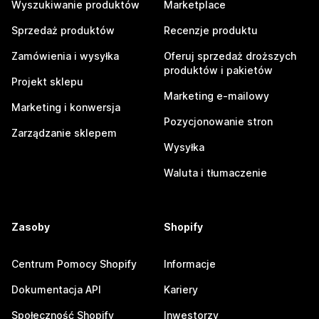
Wyszukiwanie produktów
Marketplace
Sprzedaż produktów
Recenzje produktu
Zamówienia i wysyłka
Oferuj sprzedaż droższych
produktów i pakietów
Projekt sklepu
Marketing e-mailowy
Marketing i konwersja
Pozycjonowanie stron
Zarządzanie sklepem
Wysyłka
Waluta i tłumaczenie
Zasoby
Shopify
Centrum Pomocy Shopify
Informacje
Dokumentacja API
Kariery
Społeczność Shopify
Inwestorzy