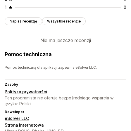
1
0
Napisz recenzję
Wszystkie recenzje
Nie ma jeszcze recenzji
Pomoc techniczna
Pomoc techniczną dla aplikacji zapewnia eSolver LLC.
Zasoby
Polityka prywatności
Ten programista nie oferuje bezpośredniego wsparcia w
języku: Polski.
Deweloper
eSolver LLC
Strona internetowa