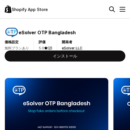
Shopify App Store
eSolver OTP Bangladesh
価格設定
評価
開発者
無料プランあり
5.0
(2)
eSolver LLC
インストール