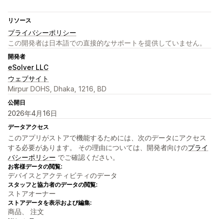
リソース
プライバシーポリシー
この開発者は日本語での直接的なサポートを提供していません。
開発者
eSolver LLC
ウェブサイト
Mirpur DOHS, Dhaka, 1216, BD
公開日
2026年4月16日
データアクセス
このアプリがストアで機能するためには、次のデータにアクセス
する必要があります。 その理由については、開発者向けの
プライ
バシーポリシー
でご確認ください。
お客様データの閲覧:
デバイスとアクティビティのデータ
スタッフと協力者のデータの閲覧:
ストアオーナー
ストアデータを表示および編集:
商品、 注文