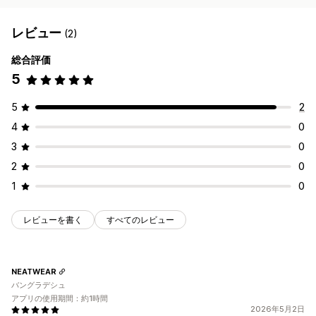
レビュー
(2)
総合評価
5
5
2
4
0
3
0
2
0
1
0
レビューを書く
すべてのレビュー
NEATWEAR
バングラデシュ
アプリの使用期間：約1時間
2026年5月2日