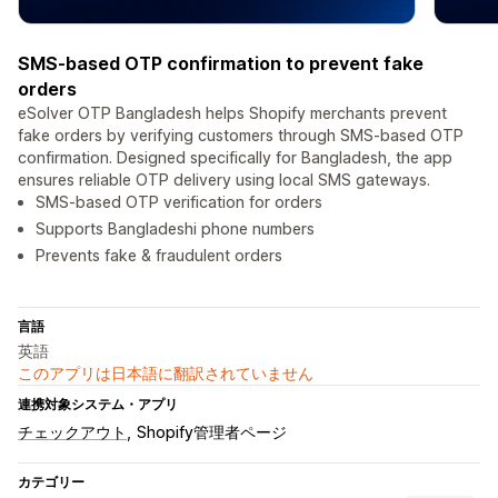
SMS-based OTP confirmation to prevent fake
orders
eSolver OTP Bangladesh helps Shopify merchants prevent
fake orders by verifying customers through SMS-based OTP
confirmation. Designed specifically for Bangladesh, the app
ensures reliable OTP delivery using local SMS gateways.
SMS-based OTP verification for orders
Supports Bangladeshi phone numbers
Prevents fake & fraudulent orders
言語
英語
このアプリは日本語に翻訳されていません
連携対象システム・アプリ
チェックアウト
Shopify管理者ページ
カテゴリー