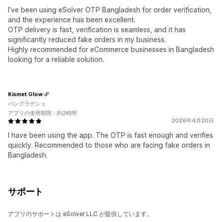
I’ve been using eSolver OTP Bangladesh for order verification,
and the experience has been excellent.
OTP delivery is fast, verification is seamless, and it has
significantly reduced fake orders in my business.
Highly recommended for eCommerce businesses in Bangladesh
looking for a reliable solution.
Kismet Glow
バングラデシュ
アプリの使用期間：約2時間
2026年4月20日
I have been using the app. The OTP is fast enough and verifies
quickly. Recommended to those who are facing fake orders in
Bangladesh.
サポート
アプリのサポートは eSolver LLC が提供しています。