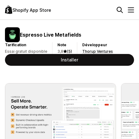
Shopify App Store
Espresso Live Metafields
Tarification
Note
Développeur
Essai gratuit disponible
3,8
(5)
Thorup Ventures
Installer