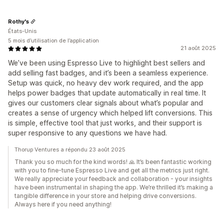
Rothy's
États-Unis
5 mois d’utilisation de l’application
21 août 2025
We’ve been using Espresso Live to highlight best sellers and
add selling fast badges, and it’s been a seamless experience.
Setup was quick, no heavy dev work required, and the app
helps power badges that update automatically in real time. It
gives our customers clear signals about what’s popular and
creates a sense of urgency which helped lift conversions. This
is simple, effective tool that just works, and their support is
super responsive to any questions we have had.
Thorup Ventures a répondu 23 août 2025
Thank you so much for the kind words! 🙏 It’s been fantastic working
with you to fine-tune Espresso Live and get all the metrics just right.
We really appreciate your feedback and collaboration - your insights
have been instrumental in shaping the app. We’re thrilled it’s making a
tangible difference in your store and helping drive conversions.
Always here if you need anything!