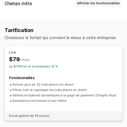
Champs méta
Afficher les fonctionnalités
Types de champs méta
Produits
Blogs
Variantes
Métaobjets
Images
Tarification
Outils de gestion
Choisissez le forfait qui convient le mieux à votre entreprise.
Synchronisation des données
Live
$79
/ mois
ou $799/an et économisez 16 %
Fonctionnalités
Activer plus de 30 indicateurs en direct
Filtrer, trier et regrouper les indicateurs en direct
Ventes incitatives dynamiques à la page de paiement (Shopify Plus)
Assistance technique le jour même
Essai gratuit de 14 jour(s)