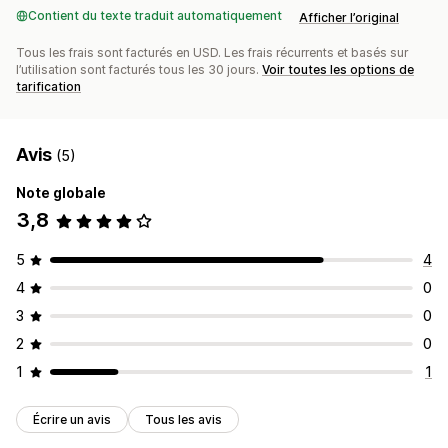
Contient du texte traduit automatiquement
Afficher l’original
Tous les frais sont facturés en USD. Les frais récurrents et basés sur
l’utilisation sont facturés tous les 30 jours.
Voir toutes les options de
tarification
Avis
(5)
Note globale
3,8
5
4
4
0
3
0
2
0
1
1
Écrire un avis
Tous les avis