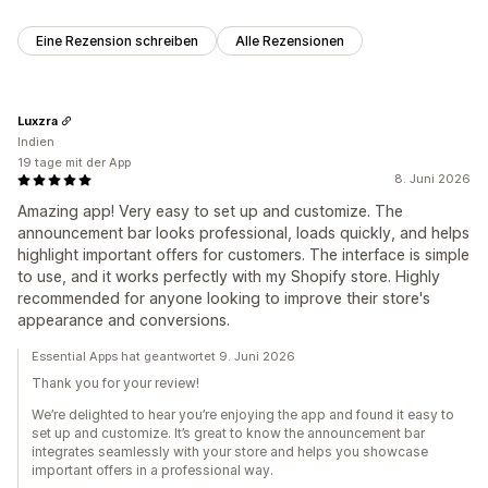
Eine Rezension schreiben
Alle Rezensionen
Luxzra
Indien
19 tage mit der App
8. Juni 2026
Amazing app! Very easy to set up and customize. The
announcement bar looks professional, loads quickly, and helps
highlight important offers for customers. The interface is simple
to use, and it works perfectly with my Shopify store. Highly
recommended for anyone looking to improve their store's
appearance and conversions.
Essential Apps hat geantwortet 9. Juni 2026
Thank you for your review!
We’re delighted to hear you’re enjoying the app and found it easy to
set up and customize. It’s great to know the announcement bar
integrates seamlessly with your store and helps you showcase
important offers in a professional way.