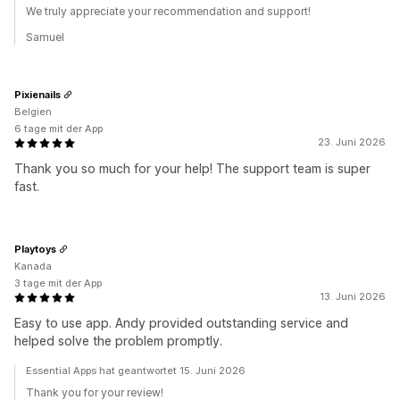
We truly appreciate your recommendation and support!
Samuel
Pixienails
Belgien
6 tage mit der App
23. Juni 2026
Thank you so much for your help! The support team is super
fast.
Playtoys
Kanada
3 tage mit der App
13. Juni 2026
Easy to use app. Andy provided outstanding service and
helped solve the problem promptly.
Essential Apps hat geantwortet 15. Juni 2026
Thank you for your review!