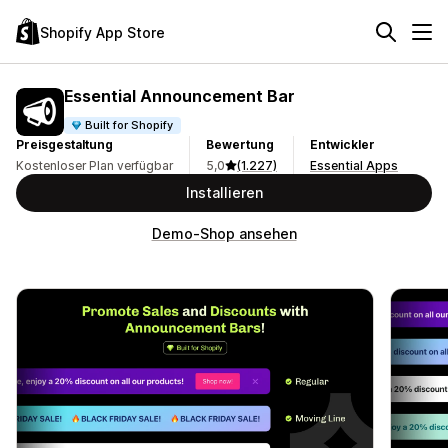
Shopify App Store
Essential Announcement Bar
Built for Shopify
Preisgestaltung
Bewertung
Entwickler
Kostenloser Plan verfügbar
5,0
(1.227)
Essential Apps
Installieren
Demo-Shop ansehen