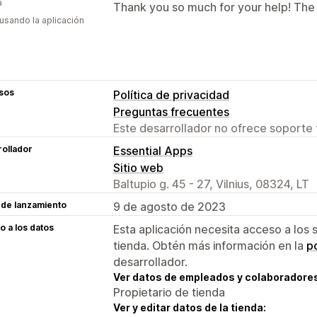
a
Thank you so much for your help! The 
 usando la aplicación
sos
Política de privacidad
Preguntas frecuentes
Este desarrollador no ofrece soporte 
ollador
Essential Apps
Sitio web
Baltupio g. 45 - 27, Vilnius, 08324, LT
 de lanzamiento
9 de agosto de 2023
 a los datos
Esta aplicación necesita acceso a los 
tienda. Obtén más información en la
po
desarrollador.
Ver datos de empleados y colaboradore
Propietario de tienda
Ver y editar datos de la tienda: