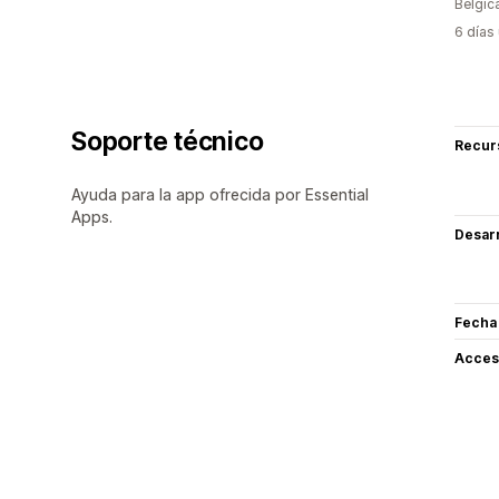
Bélgic
6 días
Soporte técnico
Recur
Ayuda para la app ofrecida por Essential
Apps.
Desarr
Fecha
Acceso