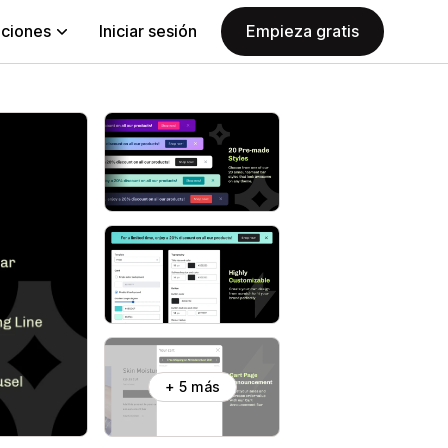
aciones
Iniciar sesión
Empieza gratis
+ 5 más