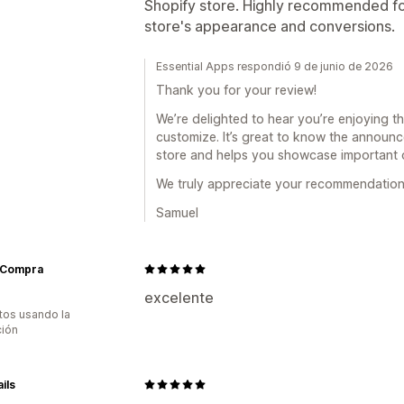
Shopify store. Highly recommended fo
store's appearance and conversions.
Essential Apps respondió 9 de junio de 2026
Thank you for your review!
We’re delighted to hear you’re enjoying t
customize. It’s great to know the announc
store and helps you showcase important o
We truly appreciate your recommendation
Samuel
Compra
excelente
tos usando la
ción
ils