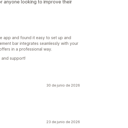
r anyone looking to improve their
he app and found it easy to set up and
ement bar integrates seamlessly with your
ffers in a professional way.
 and support!
30 de junio de 2026
23 de junio de 2026