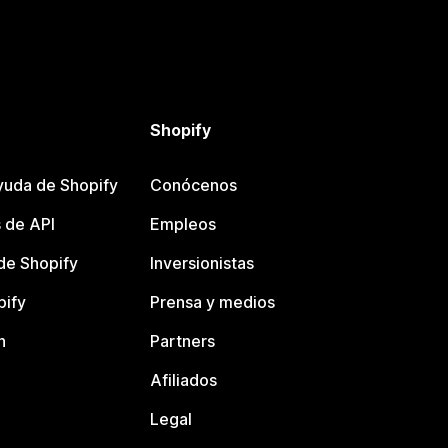
Shopify
yuda de Shopify
Conócenos
 de API
Empleos
e Shopify
Inversionistas
pify
Prensa y medios
n
Partners
Afiliados
Legal