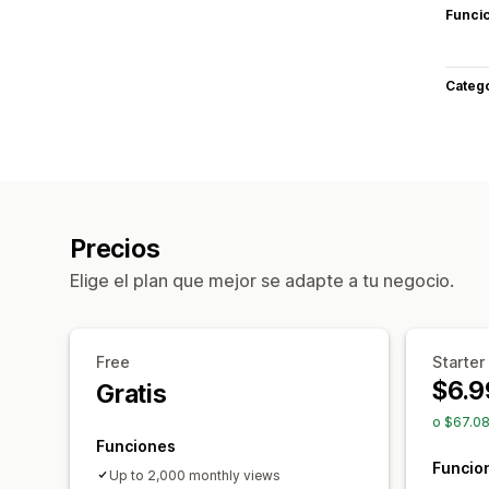
Funci
Categ
Precios
Elige el plan que mejor se adapte a tu negocio.
Free
Starter
$6.9
Gratis
o $67.08
Funciones
Funcio
Up to 2,000 monthly views