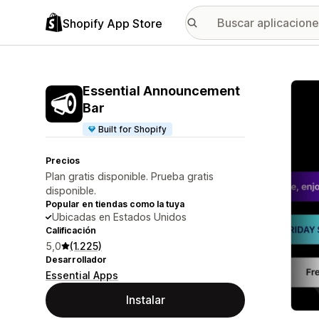
Shopify App Store
Galer
Essential Announcement
Bar
Built for Shopify
Precios
Plan gratis disponible. Prueba gratis
disponible.
Popular en tiendas como la tuya
Ubicadas en Estados Unidos
Calificación
5,0
(1.225)
Desarrollador
Essential Apps
Instalar