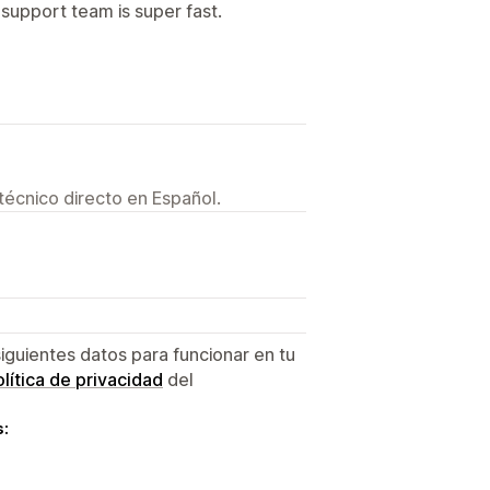
support team is super fast.
técnico directo en Español.
siguientes datos para funcionar en tu
lítica de privacidad
del
s: