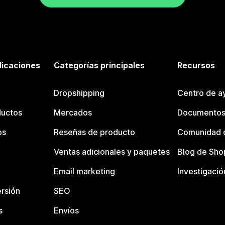
licaciones
Categorías principales
Recursos
Dropshipping
Centro de a
ductos
Mercados
Documentos
os
Reseñas de producto
Comunidad d
Ventas adicionales y paquetes
Blog de Sho
Email marketing
Investigació
rsión
SEO
s
Envíos