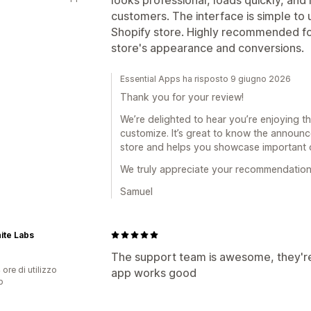
customers. The interface is simple to 
Shopify store. Highly recommended fo
store's appearance and conversions.
Essential Apps ha risposto 9 giugno 2026
Thank you for your review!
We’re delighted to hear you’re enjoying t
customize. It’s great to know the announc
store and helps you showcase important o
We truly appreciate your recommendation
Samuel
ite Labs
The support team is awesome, they're 
 ore di utilizzo
app works good
p