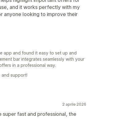
use, and it works perfectly with my
r anyone looking to improve their
he app and found it easy to set up and
ement bar integrates seamlessly with your
ffers in a professional way.
 and support!
2 aprile 2026
super fast and professional, the