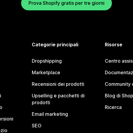
Prova Shopify gratis per tre giorni
Categorie principali
Risorse
Dropshipping
Centro assi
Marketplace
Documentaz
Recensioni dei prodotti
Community d
i
Upselling e pacchetti di
Blog di Shop
prodotti
o
Ricerca
Email marketing
rsioni
SEO
ozio