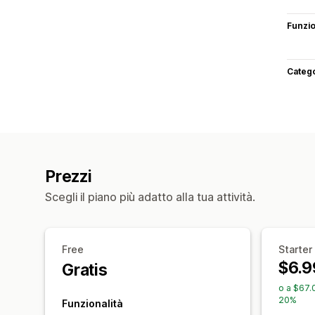
Funzi
Categ
Prezzi
Scegli il piano più adatto alla tua attività.
Free
Starter
$6.9
Gratis
o a $67.
20%
Funzionalità