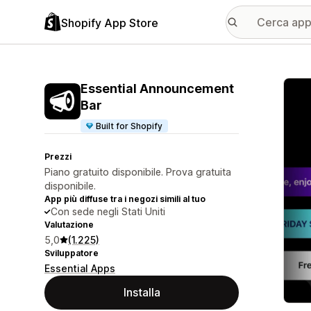
Shopify App Store
Galle
Essential Announcement
Bar
Built for Shopify
Prezzi
Piano gratuito disponibile. Prova gratuita
disponibile.
App più diffuse tra i negozi simili al tuo
Con sede negli Stati Uniti
Valutazione
5,0
(1.225)
Sviluppatore
Essential Apps
Installa