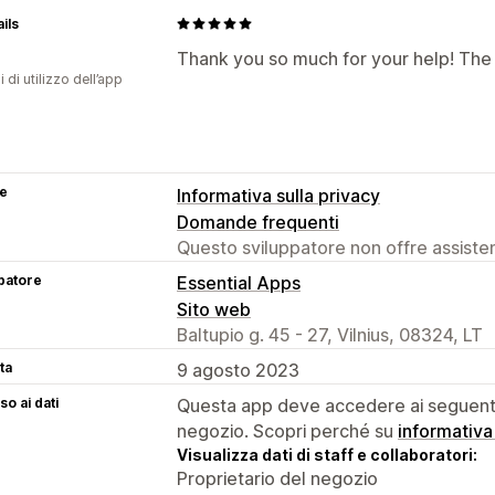
ils
Thank you so much for your help! The 
i di utilizzo dell’app
se
Informativa sulla privacy
Domande frequenti
Questo sviluppatore non offre assistenz
patore
Essential Apps
Sito web
Baltupio g. 45 - 27, Vilnius, 08324, LT
ta
9 agosto 2023
o ai dati
Questa app deve accedere ai seguenti 
negozio. Scopri perché su
informativa
Visualizza dati di staff e collaboratori:
Proprietario del negozio