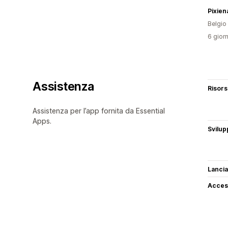
Pixiena
Belgio
6 giorn
Assistenza
Risor
Assistenza per l’app fornita da Essential
Apps.
Svilup
Lancia
Access