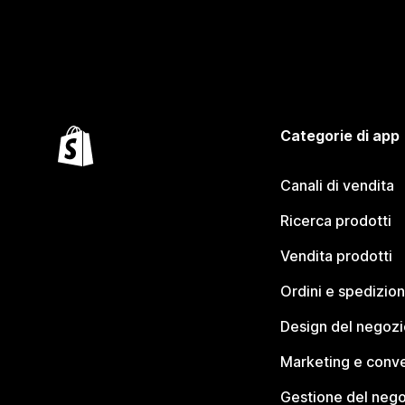
Categorie di app
Canali di vendita
Ricerca prodotti
Vendita prodotti
Ordini e spedizion
Design del negozi
Marketing e conve
Gestione del neg