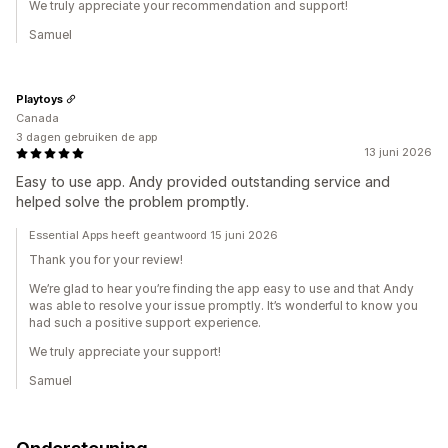
We truly appreciate your recommendation and support!
Samuel
Playtoys
Canada
3 dagen gebruiken de app
13 juni 2026
Easy to use app. Andy provided outstanding service and
helped solve the problem promptly.
Essential Apps heeft geantwoord 15 juni 2026
Thank you for your review!
We’re glad to hear you’re finding the app easy to use and that Andy
was able to resolve your issue promptly. It’s wonderful to know you
had such a positive support experience.
We truly appreciate your support!
Samuel