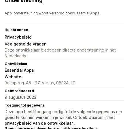
Ondersteuning
App-ondersteuning wordt verzorgd door Essential Apps.
Hulpbronnen
Privacybeleid
Veelgestelde vragen
Deze ontwikkelaar biedt geen directe ondersteuning in het
Nederlands.
Ontwikkelaar
Essential Apps
Website
Baltupio g. 45 - 27, Vilnius, 08324, LT
Geïntroduceerd
9 augustus 2023
Toegang tot gegevens
Deze app heeft toegang nodig tot de volgende gegevens om
goed te kunnen werken in je winkel. Ontdek waarom in het
privacybeleid van de ontwikkelaar
.
Gegevens van medewerkers en bijdragers bekijken: