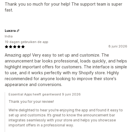
Thank you so much for your help! The support team is super
fast.
Luxzra
India
19 dagen gebruiken de app
8 juni 2026
Amazing app! Very easy to set up and customize. The
announcement bar looks professional, loads quickly, and helps
highlight important offers for customers. The interface is simple
to use, and it works perfectly with my Shopify store. Highly
recommended for anyone looking to improve their store's
appearance and conversions.
Essential Apps heeft geantwoord 9 juni 2026
Thank you for your review!
We’re delighted to hear you’re enjoying the app and found it easy to
set up and customize. It’s great to know the announcement bar
integrates seamlessly with your store and helps you showcase
important offers in a professional way.