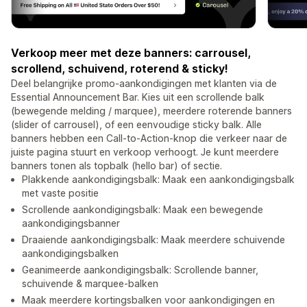
Verkoop meer met deze banners: carrousel,
scrollend, schuivend, roterend & sticky!
Deel belangrijke promo-aankondigingen met klanten via de
Essential Announcement Bar. Kies uit een scrollende balk
(bewegende melding / marquee), meerdere roterende banners
(slider of carrousel), of een eenvoudige sticky balk. Alle
banners hebben een Call-to-Action-knop die verkeer naar de
juiste pagina stuurt en verkoop verhoogt. Je kunt meerdere
banners tonen als topbalk (hello bar) of sectie.
Plakkende aankondigingsbalk: Maak een aankondigingsbalk
met vaste positie
Scrollende aankondigingsbalk: Maak een bewegende
aankondigingsbanner
Draaiende aankondigingsbalk: Maak meerdere schuivende
aankondigingsbalken
Geanimeerde aankondigingsbalk: Scrollende banner,
schuivende & marquee-balken
Maak meerdere kortingsbalken voor aankondigingen en