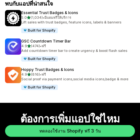
พบกับแอปที่น่าสนใจ
Essential Trust Badges & Icons
เต็ม 5 ดาว
5.0
(1,034)
•
มีแผนฟรีให้บริการ
ทั้งหมด 1034 รีวิว
Lift sales with trust badges, feature icons, labels & banners
Built for Shopify
GSC Countdown Timer Bar
เต็ม 5 ดาว
4.9
(474)
•
ฟรี
ทั้งหมด 474 รีวิว
Add countdown timer bar to create urgency & boost flash sales
Built for Shopify
Hoppy Trust Badges & Icons
เต็ม 5 ดาว
4.9
(816)
•
ฟรี
ทั้งหมด 816 รีวิว
Social proof via payment icons,social media icons,badge & more
Built for Shopify
ต้องการเพิ่มแอปใช่ไหม
ทดลองใช้งาน Shopify ฟรี 3 วัน