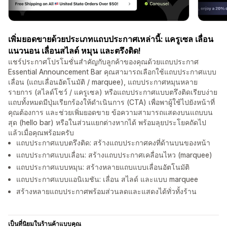
เพิ่มยอดขายด้วยประเภทแถบประกาศเหล่านี้: แครูเซล เลื่อน
แนวนอน เลื่อนสไลด์ หมุน และตรึงติด!
แชร์ประกาศโปรโมชั่นสำคัญกับลูกค้าของคุณด้วยแถบประกาศ
Essential Announcement Bar คุณสามารถเลือกใช้แถบประกาศแบบ
เลื่อน (แถบเลื่อนอัตโนมัติ / marquee), แถบประกาศหมุนหลาย
รายการ (สไลด์โชว์ / แครูเซล) หรือแถบประกาศแบบตรึงติดเรียบง่าย
แถบทั้งหมดมีปุ่มเรียกร้องให้ดำเนินการ (CTA) เพื่อพาผู้ใช้ไปยังหน้าที่
คุณต้องการ และช่วยเพิ่มยอดขาย ข้อความสามารถแสดงบนแถบบน
สุด (hello bar) หรือในส่วนแยกต่างหากได้ พร้อมลุยประโยคถัดไป
แล้วเมื่อคุณพร้อมครับ
แถบประกาศแบบตรึงติด: สร้างแถบประกาศคงที่ด้านบนของหน้า
แถบประกาศแบบเลื่อน: สร้างแถบประกาศเคลื่อนไหว (marquee)
แถบประกาศแบบหมุน: สร้างหลายแถบแบบเลื่อนอัตโนมัติ
แถบประกาศแบบแอนิเมชัน: เลื่อน สไลด์ และแบบ marquee
สร้างหลายแถบประกาศพร้อมส่วนลดและแสดงได้ทั่วทั้งร้าน
เป็นที่นิยมในร้านค้าแบบคุณ