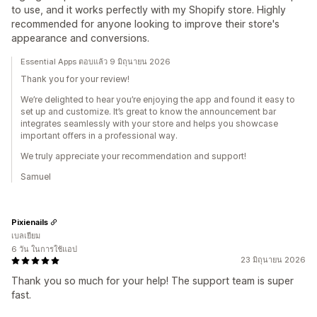
to use, and it works perfectly with my Shopify store. Highly
recommended for anyone looking to improve their store's
appearance and conversions.
Essential Apps ตอบแล้ว 9 มิถุนายน 2026
Thank you for your review!
We’re delighted to hear you’re enjoying the app and found it easy to
set up and customize. It’s great to know the announcement bar
integrates seamlessly with your store and helps you showcase
important offers in a professional way.
We truly appreciate your recommendation and support!
Samuel
Pixienails
เบลเยียม
6 วัน ในการใช้แอป
23 มิถุนายน 2026
Thank you so much for your help! The support team is super
fast.