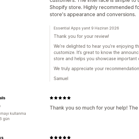
Shopify store. Highly recommended fo
store's appearance and conversions.
Essential Apps yanıt 9 Haziran 2026
Thank you for your review!
We’re delighted to hear you’re enjoying t
customize. It’s great to know the announc
store and helps you showcase important o
We truly appreciate your recommendation
Samuel
ils
a
Thank you so much for your help! The 
mayı kullanma
:6 gün
ys