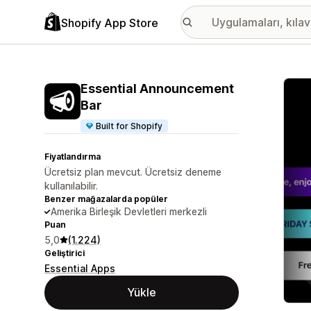
Shopify App Store
Öne ç
Essential Announcement
Bar
Built for Shopify
Fiyatlandırma
Ücretsiz plan mevcut. Ücretsiz deneme
kullanılabilir.
Benzer mağazalarda popüler
Amerika Birleşik Devletleri merkezli
Puan
5,0
(1.224)
Geliştirici
Essential Apps
Yükle