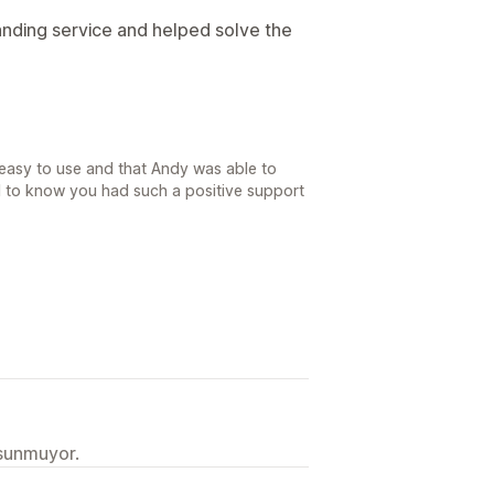
anding service and helped solve the
 easy to use and that Andy was able to
ul to know you had such a positive support
 sunmuyor.