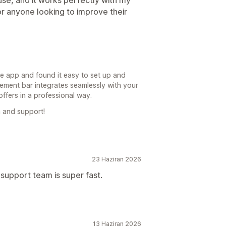
r anyone looking to improve their
he app and found it easy to set up and
ement bar integrates seamlessly with your
ffers in a professional way.
 and support!
23 Haziran 2026
support team is super fast.
13 Haziran 2026