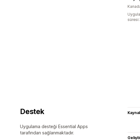
Kanad
Uygula
süresi
Destek
Kaynak
Uygulama desteği Essential Apps
tarafından sağlanmaktadır.
Gelişti