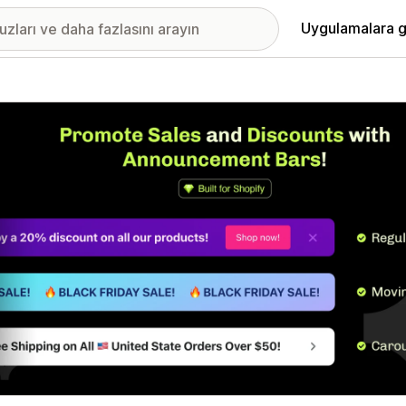
Uygulamalara g
ıkan görsel galerisi