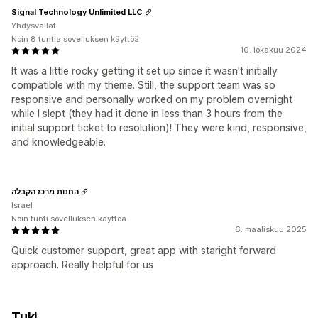
Signal Technology Unlimited LLC
Yhdysvallat
Noin 8 tuntia sovelluksen käyttöä
10. lokakuu 2024
It was a little rocky getting it set up since it wasn't initially
compatible with my theme. Still, the support team was so
responsive and personally worked on my problem overnight
while I slept (they had it done in less than 3 hours from the
initial support ticket to resolution)! They were kind, responsive,
and knowledgeable.
החנות מרכז הקבלה
Israel
Noin tunti sovelluksen käyttöä
6. maaliskuu 2025
Quick customer support, great app with staright forward
approach. Really helpful for us
Tuki