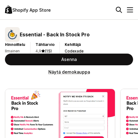
Shopify App Store
Essential ‑ Back In Stock Pro
Hinnoittelu
Tähtiarvio
Kehittäjä
Ilmainen
4,9
(15)
Codexade
Asenna
Näytä demokauppa