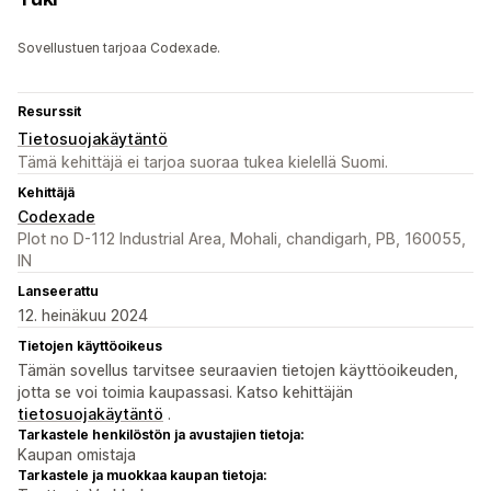
Sovellustuen tarjoaa Codexade.
Resurssit
Tietosuojakäytäntö
Tämä kehittäjä ei tarjoa suoraa tukea kielellä Suomi.
Kehittäjä
Codexade
Plot no D-112 Industrial Area, Mohali, chandigarh, PB, 160055,
IN
Lanseerattu
12. heinäkuu 2024
Tietojen käyttöoikeus
Tämän sovellus tarvitsee seuraavien tietojen käyttöoikeuden,
jotta se voi toimia kaupassasi. Katso kehittäjän
tietosuojakäytäntö
.
Tarkastele henkilöstön ja avustajien tietoja:
Kaupan omistaja
Tarkastele ja muokkaa kaupan tietoja: