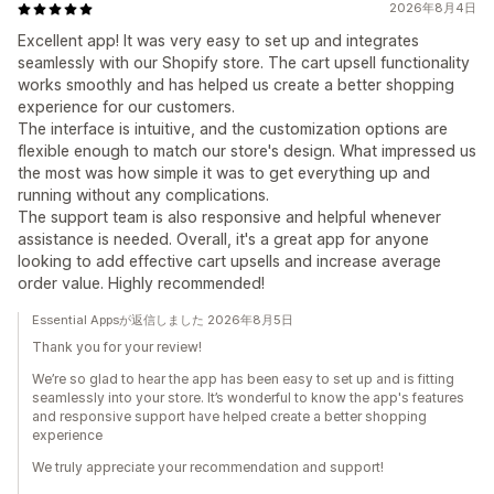
2026年8月4日
Excellent app! It was very easy to set up and integrates
seamlessly with our Shopify store. The cart upsell functionality
works smoothly and has helped us create a better shopping
experience for our customers.
The interface is intuitive, and the customization options are
flexible enough to match our store's design. What impressed us
the most was how simple it was to get everything up and
running without any complications.
The support team is also responsive and helpful whenever
assistance is needed. Overall, it's a great app for anyone
looking to add effective cart upsells and increase average
order value. Highly recommended!
Essential Appsが返信しました 2026年8月5日
Thank you for your review!
We’re so glad to hear the app has been easy to set up and is fitting
seamlessly into your store. It’s wonderful to know the app's features
and responsive support have helped create a better shopping
experience
We truly appreciate your recommendation and support!