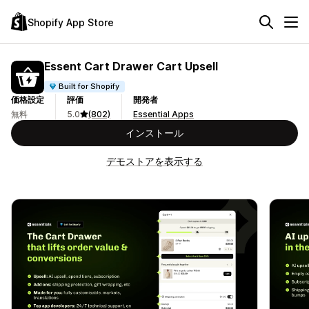
Shopify App Store
Essent Cart Drawer Cart Upsell
Built for Shopify
価格設定
評価
開発者
無料
5.0
(802)
Essential Apps
インストール
デモストアを表示する