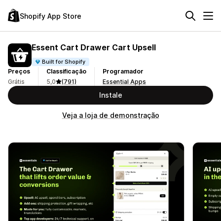
Shopify App Store
Essent Cart Drawer Cart Upsell
Built for Shopify
Preços
Classificação
Programador
Grátis
5,0
(791)
Essential Apps
Instale
Veja a loja de demonstração