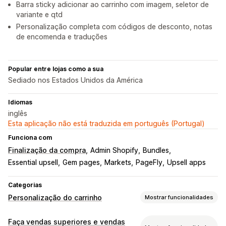
Barra sticky adicionar ao carrinho com imagem, seletor de
variante e qtd
Personalização completa com códigos de desconto, notas
de encomenda e traduções
Popular entre lojas como a sua
Sediado nos Estados Unidos da América
Idiomas
inglês
Esta aplicação não está traduzida em português (Portugal)
Funciona com
Finalização da compra
Admin Shopify
Bundles
Essential upsell
Gem pages
Markets
PageFly
Upsell apps
Categorias
Personalização do carrinho
Mostrar funcionalidades
Apresentação do carrinho
Faça vendas superiores e vendas