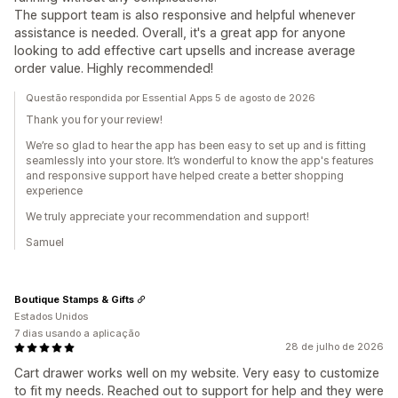
The support team is also responsive and helpful whenever
assistance is needed. Overall, it's a great app for anyone
looking to add effective cart upsells and increase average
order value. Highly recommended!
Questão respondida por Essential Apps 5 de agosto de 2026
Thank you for your review!
We’re so glad to hear the app has been easy to set up and is fitting
seamlessly into your store. It’s wonderful to know the app's features
and responsive support have helped create a better shopping
experience
We truly appreciate your recommendation and support!
Samuel
Boutique Stamps & Gifts
Estados Unidos
7 dias usando a aplicação
28 de julho de 2026
Cart drawer works well on my website. Very easy to customize
to fit my needs. Reached out to support for help and they were