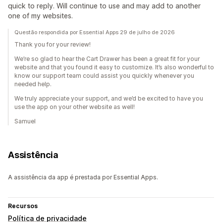
quick to reply. Will continue to use and may add to another
one of my websites.
Questão respondida por Essential Apps 29 de julho de 2026
Thank you for your review!
We’re so glad to hear the Cart Drawer has been a great fit for your
website and that you found it easy to customize. It’s also wonderful to
know our support team could assist you quickly whenever you
needed help.
We truly appreciate your support, and we’d be excited to have you
use the app on your other website as well!
Samuel
Assistência
A assistência da app é prestada por Essential Apps.
Recursos
Política de privacidade