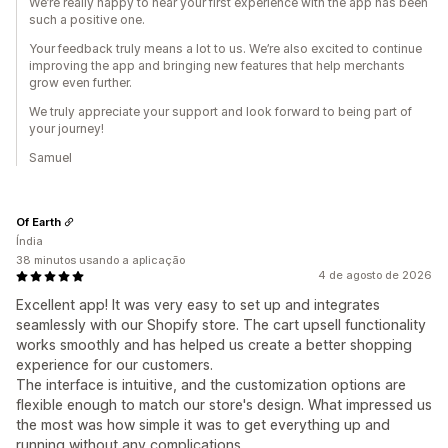
We’re really happy to hear your first experience with the app has been
such a positive one.
Your feedback truly means a lot to us. We’re also excited to continue
improving the app and bringing new features that help merchants
grow even further.
We truly appreciate your support and look forward to being part of
your journey!
Samuel
Of Earth
Índia
38 minutos usando a aplicação
4 de agosto de 2026
Excellent app! It was very easy to set up and integrates
seamlessly with our Shopify store. The cart upsell functionality
works smoothly and has helped us create a better shopping
experience for our customers.
The interface is intuitive, and the customization options are
flexible enough to match our store's design. What impressed us
the most was how simple it was to get everything up and
running without any complications.