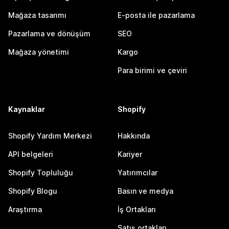
Mağaza tasarımı
E-posta ile pazarlama
Pazarlama ve dönüşüm
SEO
Mağaza yönetimi
Kargo
Para birimi ve çeviri
Kaynaklar
Shopify
Shopify Yardım Merkezi
Hakkında
API belgeleri
Kariyer
Shopify Topluluğu
Yatırımcılar
Shopify Blogu
Basın ve medya
Araştırma
İş Ortakları
Satış ortakları