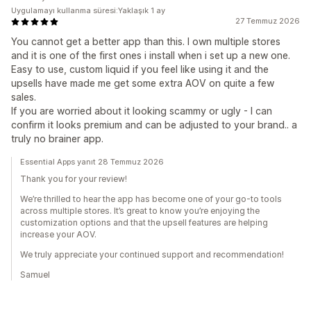
Uygulamayı kullanma süresi:Yaklaşık 1 ay
27 Temmuz 2026
You cannot get a better app than this. I own multiple stores
and it is one of the first ones i install when i set up a new one.
Easy to use, custom liquid if you feel like using it and the
upsells have made me get some extra AOV on quite a few
sales.
If you are worried about it looking scammy or ugly - I can
confirm it looks premium and can be adjusted to your brand.. a
truly no brainer app.
Essential Apps yanıt 28 Temmuz 2026
Thank you for your review!
We’re thrilled to hear the app has become one of your go-to tools
across multiple stores. It’s great to know you’re enjoying the
customization options and that the upsell features are helping
increase your AOV.
We truly appreciate your continued support and recommendation!
Samuel