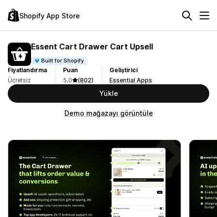
Shopify App Store
Essent Cart Drawer Cart Upsell
Built for Shopify
Fiyatlandırma
Puan
Geliştirici
Ücretsiz
5,0
(802)
Essential Apps
Yükle
Demo mağazayı görüntüle