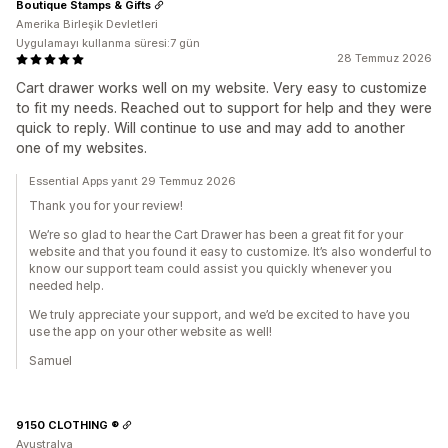
Boutique Stamps & Gifts
Amerika Birleşik Devletleri
Uygulamayı kullanma süresi:7 gün
28 Temmuz 2026
Cart drawer works well on my website. Very easy to customize
to fit my needs. Reached out to support for help and they were
quick to reply. Will continue to use and may add to another
one of my websites.
Essential Apps yanıt 29 Temmuz 2026
Thank you for your review!
We’re so glad to hear the Cart Drawer has been a great fit for your
website and that you found it easy to customize. It’s also wonderful to
know our support team could assist you quickly whenever you
needed help.
We truly appreciate your support, and we’d be excited to have you
use the app on your other website as well!
Samuel
9150 CLOTHING ®
Avustralya