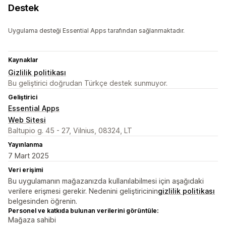
Destek
Uygulama desteği Essential Apps tarafından sağlanmaktadır.
Kaynaklar
Gizlilik politikası
Bu geliştirici doğrudan Türkçe destek sunmuyor.
Geliştirici
Essential Apps
Web Sitesi
Baltupio g. 45 - 27, Vilnius, 08324, LT
Yayınlanma
7 Mart 2025
Veri erişimi
Bu uygulamanın mağazanızda kullanılabilmesi için aşağıdaki
verilere erişmesi gerekir. Nedenini geliştiricinin
gizlilik politikası
belgesinden öğrenin.
Personel ve katkıda bulunan verilerini görüntüle:
Mağaza sahibi