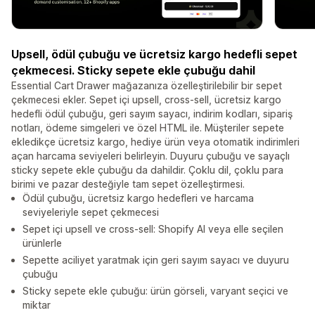
Upsell, ödül çubuğu ve ücretsiz kargo hedefli sepet
çekmecesi. Sticky sepete ekle çubuğu dahil
Essential Cart Drawer mağazanıza özelleştirilebilir bir sepet
çekmecesi ekler. Sepet içi upsell, cross-sell, ücretsiz kargo
hedefli ödül çubuğu, geri sayım sayacı, indirim kodları, sipariş
notları, ödeme simgeleri ve özel HTML ile. Müşteriler sepete
ekledikçe ücretsiz kargo, hediye ürün veya otomatik indirimleri
açan harcama seviyeleri belirleyin. Duyuru çubuğu ve sayaçlı
sticky sepete ekle çubuğu da dahildir. Çoklu dil, çoklu para
birimi ve pazar desteğiyle tam sepet özelleştirmesi.
Ödül çubuğu, ücretsiz kargo hedefleri ve harcama
seviyeleriyle sepet çekmecesi
Sepet içi upsell ve cross-sell: Shopify AI veya elle seçilen
ürünlerle
Sepette aciliyet yaratmak için geri sayım sayacı ve duyuru
çubuğu
Sticky sepete ekle çubuğu: ürün görseli, varyant seçici ve
miktar