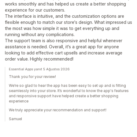
works smoothly and has helped us create a better shopping
experience for our customers.
The interface is intuitive, and the customization options are
flexible enough to match our store's design. What impressed us
the most was how simple it was to get everything up and
running without any complications.
The support team is also responsive and helpful whenever
assistance is needed. Overall, it's a great app for anyone
looking to add effective cart upsells and increase average
order value. Highly recommended!
Essential Apps yanıt 5 Ağustos 2026
Thank you for your review!
We’re so glad to hear the app has been easy to set up and is fitting
seamlessly into your store. It’s wonderful to know the app's features
and responsive support have helped create a better shopping
experience
We truly appreciate your recommendation and support!
Samuel