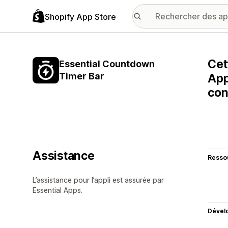
Shopify App Store
Cet
Essential Countdown
Timer Bar
App
con
Assistance
Resso
L’assistance pour l’appli est assurée par
Essential Apps.
Dével