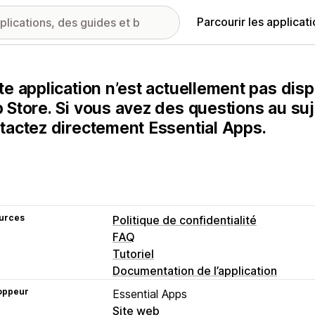
Parcourir les applicat
te application n’est actuellement pas disp
 Store. Si vous avez des questions au suje
tactez directement Essential Apps.
urces
Politique de confidentialité
FAQ
Tutoriel
Documentation de l’application
oppeur
Essential Apps
Site web