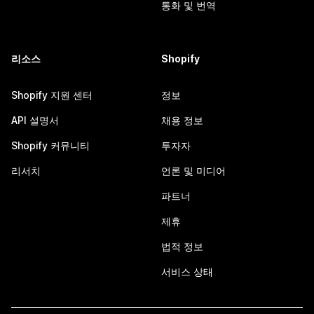
통화 및 번역
리소스
Shopify
Shopify 지원 센터
정보
API 설명서
채용 정보
Shopify 커뮤니티
투자자
리서치
언론 및 미디어
파트너
제휴
법적 정보
서비스 상태