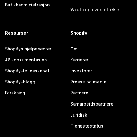
Butikkadministrasjon
Valuta og oversettelse
Ressurser
Shopify
Shopifys hjelpesenter
Om
API-dokumentasjon
Karrierer
Shopify-fellesskapet
Investorer
Shopify-blogg
Presse og media
Forskning
Partnere
Samarbeidspartnere
Juridisk
Tjenestestatus