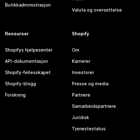
Butikkadministrasjon
Valuta og oversettelse
Ressurser
Shopify
Shopifys hjelpesenter
Om
API-dokumentasjon
Karrierer
Shopify-fellesskapet
Investorer
Shopify-blogg
Presse og media
Forskning
Partnere
Samarbeidspartnere
Juridisk
Tjenestestatus