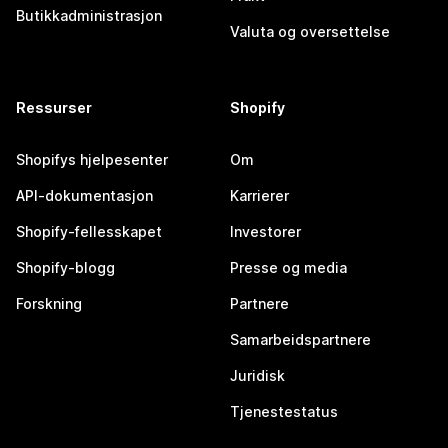
Butikkadministrasjon
Valuta og oversettelse
Ressurser
Shopify
Shopifys hjelpesenter
Om
API-dokumentasjon
Karrierer
Shopify-fellesskapet
Investorer
Shopify-blogg
Presse og media
Forskning
Partnere
Samarbeidspartnere
Juridisk
Tjenestestatus