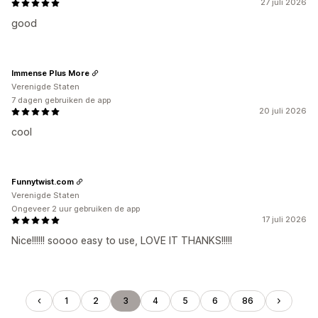
27 juli 2026
good
Immense Plus More
Verenigde Staten
7 dagen gebruiken de app
20 juli 2026
cool
Funnytwist.com
Verenigde Staten
Ongeveer 2 uur gebruiken de app
17 juli 2026
Nice!!!!!! soooo easy to use, LOVE IT THANKS!!!!!
1
2
3
4
5
6
86